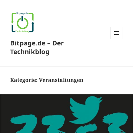
Bitpage.de – Der
MENÜ
UND
Technikblog
WIDGETS
Kategorie:
Veranstaltungen