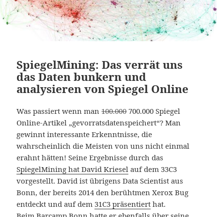
SpiegelMining: Das verrät uns
das Daten bunkern und
analysieren von Spiegel Online
Was passiert wenn man
100.000
700.000 Spiegel
Online-Artikel „gevorratsdatenspeichert“? Man
gewinnt interessante Erkenntnisse, die
wahrscheinlich die Meisten von uns nicht einmal
erahnt hätten! Seine Ergebnisse durch das
SpiegelMining hat David Kriesel
auf dem 33C3
vorgestellt. David ist übrigens Data Scientist aus
Bonn, der bereits 2014 den berühtmen Xerox Bug
entdeckt und auf dem
31C3 präsentiert
hat.
Beim Barcamp Bonn
hatte er ebenfalls über seine