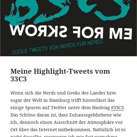
Meine Highlight-Tweets vom
33C3
Wenn sich die Nerds und Geeks des Landes bzw.
sogar der Welt in Hamburg trifft hinterlässt das
einige Spuren auf Twitter unter dem Hashtag
#33C3
.
Das Schöne daran ist, dass Zuhausegebliebene wie
ich, dennoch einen Ausschnitt der Atmosphäre vor
Ort über das Internet mitbekommen. Natürlich ist es
nicht dasselbe, weswegen ich mir fest vornehme