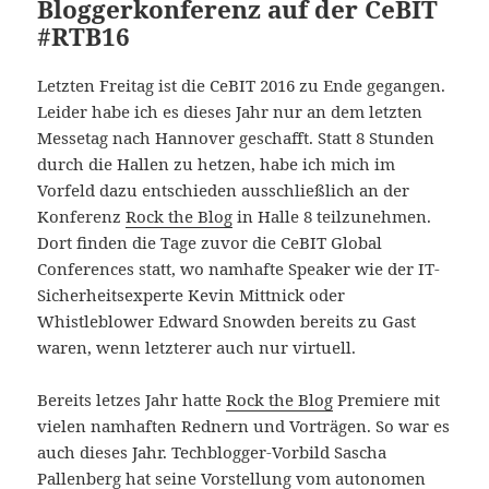
Bloggerkonferenz auf der CeBIT
#RTB16
Letzten Freitag ist die CeBIT 2016 zu Ende gegangen.
Leider habe ich es dieses Jahr nur an dem letzten
Messetag nach Hannover geschafft. Statt 8 Stunden
durch die Hallen zu hetzen, habe ich mich im
Vorfeld dazu entschieden ausschließlich an der
Konferenz
Rock the Blog
in Halle 8 teilzunehmen.
Dort finden die Tage zuvor die CeBIT Global
Conferences statt, wo namhafte Speaker wie der IT-
Sicherheitsexperte Kevin Mittnick oder
Whistleblower Edward Snowden bereits zu Gast
waren, wenn letzterer auch nur virtuell.
Bereits letzes Jahr hatte
Rock the Blog
Premiere mit
vielen namhaften Rednern und Vorträgen. So war es
auch dieses Jahr. Techblogger-Vorbild Sascha
Pallenberg hat seine Vorstellung vom autonomen