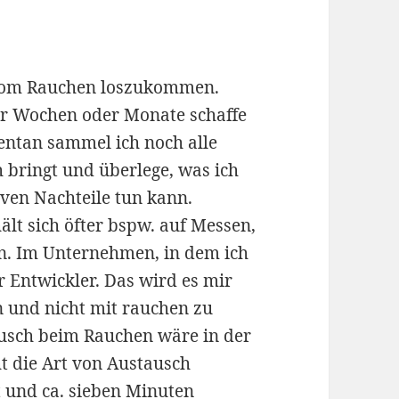
n vom Rauchen loszukommen.
aar Wochen oder Monate schaffe
entan sammel ich noch alle
h bringt und überlege, was ich
ven Nachteile tun kann.
lt sich öfter bspw. auf Messen,
en. Im Unternehmen, in dem ich
r Entwickler. Das wird es mir
 und nicht mit rauchen zu
usch beim Rauchen wäre in der
ht die Art von Austausch
 und ca. sieben Minuten