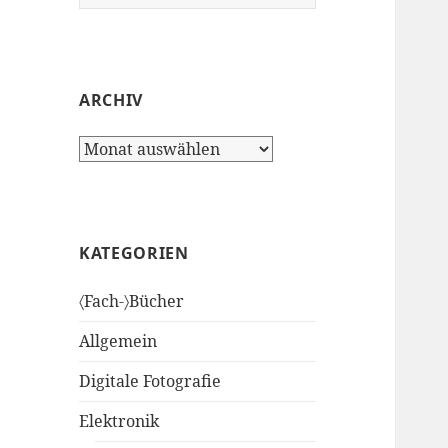
nach:
ARCHIV
Archiv
KATEGORIEN
〈Fach-〉Bücher
Allgemein
Digitale Fotografie
Elektronik