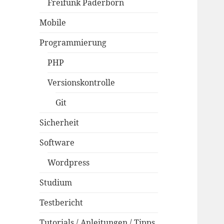
Freifunk Paderborn
Mobile
Programmierung
PHP
Versionskontrolle
Git
Sicherheit
Software
Wordpress
Studium
Testbericht
Tutorials / Anleitungen / Tipps