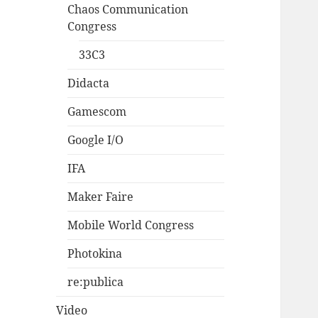
Chaos Communication
Congress
33C3
Didacta
Gamescom
Google I/O
IFA
Maker Faire
Mobile World Congress
Photokina
re:publica
Video