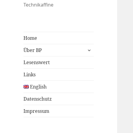
Technikaffine
Home
untermenü
Über BP
öffnen
Lesenswert
Links
English
Datenschutz
Impressum