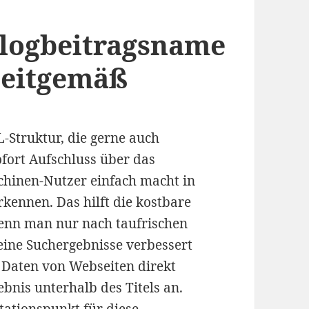
blogbeitragsname
zeitgemäß
-Struktur, die gerne auch
ofort Aufschluss über das
chinen-Nutzer einfach macht in
rkennen. Das hilft die kostbare
wenn man nur nach taufrischen
seine Suchergebnisse verbessert
n Daten von Webseiten direkt
nis unterhalb des Titels an.