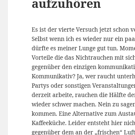
aufzuhören
Es ist der vierte Versuch jetzt scho
Selbst wenn ich es wieder nur ein p
dürfte es meiner Lunge gut tun. Mom
Vorteile die das Nichtrauchen mit sic
gegenüber den einzigen kommunikati
Kommunikativ? Ja, wer raucht unterhä
Partys oder sonstigen Veranstaltung
derzeit arbeite, rauchen die Hälfte de
wieder schwer machen. Nein zu sagen
kommen. Eine Alternative zum Austa
Kaffeeküche. Leider entsteht hier nic
gegenüber dem an der „frischen“ Luft