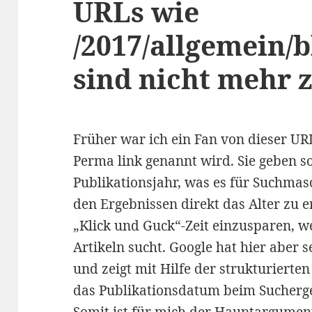
URLs wie
/2017/allgemein/
sind nicht mehr 
Früher war ich ein Fan von dieser URL
Perma link genannt wird. Sie geben s
Publikationsjahr, was es für Suchmas
den Ergebnissen direkt das Alter zu e
„Klick und Guck“-Zeit einzusparen, 
Artikeln sucht. Google hat hier aber 
und zeigt mit Hilfe der strukturierte
das Publikationsdatum beim Suchergeb