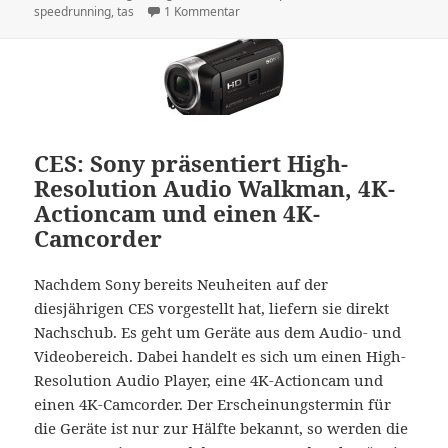
zu Speedrunning – Die Kunst des schn
speedrunning
,
tas
1 Kommentar
CES: Sony präsentiert High-
Resolution Audio Walkman, 4K-
Actioncam und einen 4K-
Camcorder
Nachdem Sony bereits Neuheiten auf der
diesjährigen CES vorgestellt hat, liefern sie direkt
Nachschub. Es geht um Geräte aus dem Audio- und
Videobereich. Dabei handelt es sich um einen High-
Resolution Audio Player, eine 4K-Actioncam und
einen 4K-Camcorder. Der Erscheinungstermin für
die Geräte ist nur zur Hälfte bekannt, so werden die