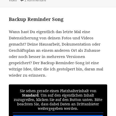
Video
2 Kommentare
Backup Reminder Song
Wann hast Du eigentlich das letzte Mal eine
Datensicherung von deinen Fotos und Videos
gemacht? Deine Hausarbeit, Dokumentation oder
Geschäftsplan an einem anderen Ort als Zuhause
oder noch besser in mehreren Versionen
gespeichert? Der Backup-Reminder-Song ist eine
witzige Idee, über die ich gestolpert bin, daran mal
wieder zu erinnern.
Sie sehen gerade einen Platzhalterinhalt von
Standard
. Um auf den eigentlichen Inhalt
zuzugreifen, klicken Sie auf den Button unten. Bitte
beachten Sie, dass dabei Daten an Drittanbieter
weitergegeben werden.