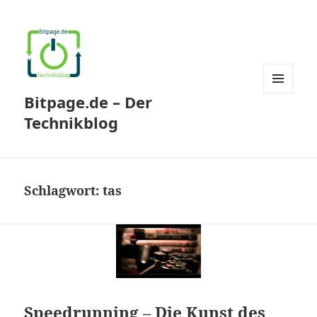
Bitpage.de – Der
MENÜ
UND
Technikblog
WIDGETS
Schlagwort:
tas
Speedrunning – Die Kunst des