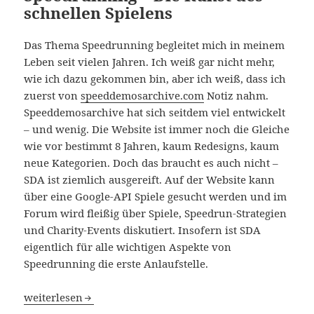
schnellen Spielens
Das Thema Speedrunning begleitet mich in meinem
Leben seit vielen Jahren. Ich weiß gar nicht mehr,
wie ich dazu gekommen bin, aber ich weiß, dass ich
zuerst von
speeddemosarchive.com
Notiz nahm.
Speeddemosarchive hat sich seitdem viel entwickelt
– und wenig. Die Website ist immer noch die Gleiche
wie vor bestimmt 8 Jahren, kaum Redesigns, kaum
neue Kategorien. Doch das braucht es auch nicht –
SDA ist ziemlich ausgereift. Auf der Website kann
über eine Google-API Spiele gesucht werden und im
Forum wird fleißig über Spiele, Speedrun-Strategien
und Charity-Events diskutiert. Insofern ist SDA
eigentlich für alle wichtigen Aspekte von
Speedrunning die erste Anlaufstelle.
Speedrunning – Die Kunst des schnellen Spielens
weiterlesen