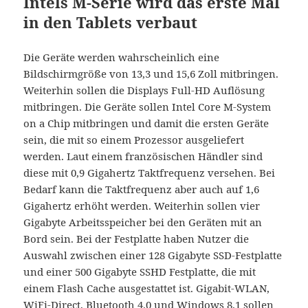
Intels M-Serie wird das erste Mal
in den Tablets verbaut
Die Geräte werden wahrscheinlich eine
Bildschirmgröße von 13,3 und 15,6 Zoll mitbringen.
Weiterhin sollen die Displays Full-HD Auflösung
mitbringen. Die Geräte sollen Intel Core M-System
on a Chip mitbringen und damit die ersten Geräte
sein, die mit so einem Prozessor ausgeliefert
werden. Laut einem französischen Händler sind
diese mit 0,9 Gigahertz Taktfrequenz versehen. Bei
Bedarf kann die Taktfrequenz aber auch auf 1,6
Gigahertz erhöht werden. Weiterhin sollen vier
Gigabyte Arbeitsspeicher bei den Geräten mit an
Bord sein. Bei der Festplatte haben Nutzer die
Auswahl zwischen einer 128 Gigabyte SSD-Festplatte
und einer 500 Gigabyte SSHD Festplatte, die mit
einem Flash Cache ausgestattet ist. Gigabit-WLAN,
WiFi-Direct, Bluetooth 4.0 und Windows 8.1 sollen