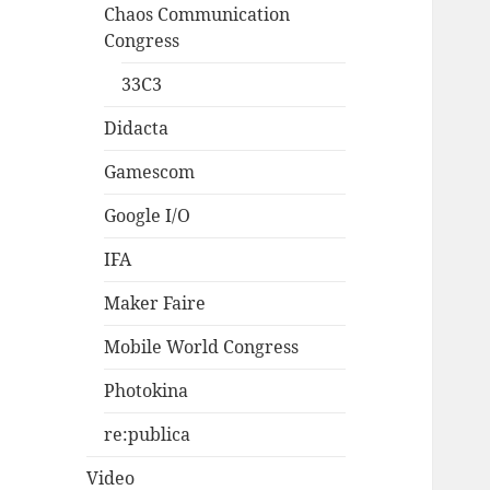
Chaos Communication
Congress
33C3
Didacta
Gamescom
Google I/O
IFA
Maker Faire
Mobile World Congress
Photokina
re:publica
Video