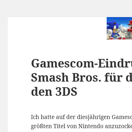
Gamescom-Eindrü
Smash Bros. für 
den 3DS
Ich hatte auf der diesjährigen Games
größten Titel von Nintendo anzuzocke