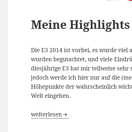
Meine Highlights
Die E3 2014 ist vorbei, es wurde viel 
wurden begutachtet, und viele Eindrü
diesjährige E3 hat mir teilweise sehr 
jedoch werde ich hier nur auf die (m
Höhepunkte der wahrscheinlich wicht
Welt eingehen.
Meine Highlights der E3 2014
weiterlesen