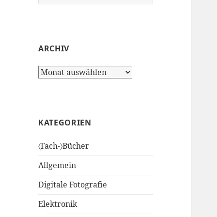
nach:
ARCHIV
Archiv
KATEGORIEN
〈Fach-〉Bücher
Allgemein
Digitale Fotografie
Elektronik