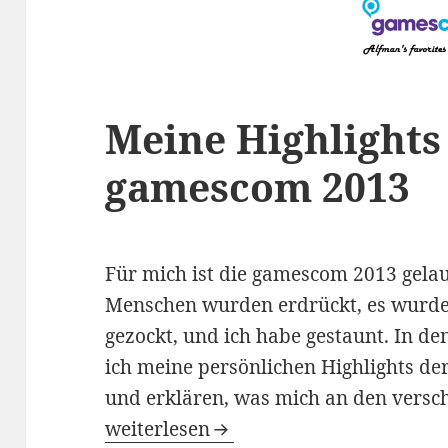
Meine Highlights
gamescom 2013
Für mich ist die gamescom 2013 gelauf
Menschen wurden erdrückt, es wurde
gezockt, und ich habe gestaunt. In d
ich meine persönlichen Highlights d
und erklären, was mich an den versch
Meine Highlights von der gamescom 
weiterlesen