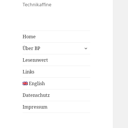
Technikaffine
Home
untermenü
Über BP
öffnen
Lesenswert
Links
English
Datenschutz
Impressum