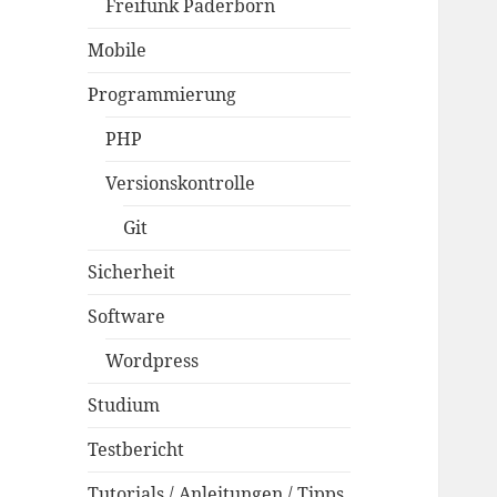
Freifunk Paderborn
Mobile
Programmierung
PHP
Versionskontrolle
Git
Sicherheit
Software
Wordpress
Studium
Testbericht
Tutorials / Anleitungen / Tipps