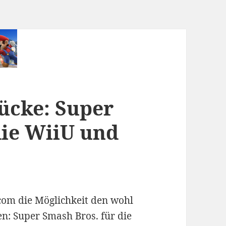
cke: Super
die WiiU und
com die Möglichkeit den wohl
n: Super Smash Bros. für die