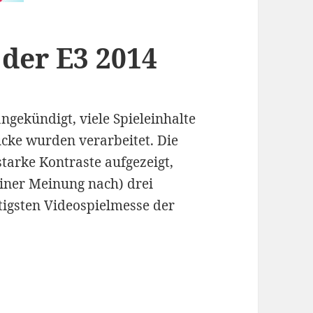
 der E3 2014
angekündigt, viele Spieleinhalte
cke wurden verarbeitet. Die
starke Kontraste aufgezeigt,
einer Meinung nach) drei
igsten Videospielmesse der