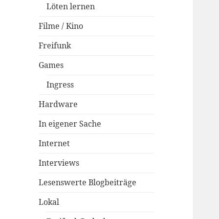
Löten lernen
Filme / Kino
Freifunk
Games
Ingress
Hardware
In eigener Sache
Internet
Interviews
Lesenswerte Blogbeiträge
Lokal