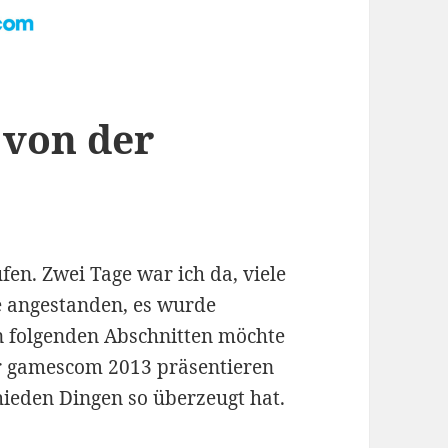
 von der
en. Zwei Tage war ich da, viele
 angestanden, es wurde
en folgenden Abschnitten möchte
er gamescom 2013 präsentieren
ieden Dingen so überzeugt hat.
2013