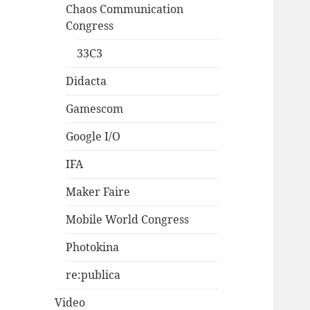
Chaos Communication
Congress
33C3
Didacta
Gamescom
Google I/O
IFA
Maker Faire
Mobile World Congress
Photokina
re:publica
Video