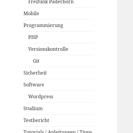
Freifunk Paderborn
Mobile
Programmierung
PHP
Versionskontrolle
Git
Sicherheit
Software
Wordpress
Studium
Testbericht
Tutorials / Anleitungen / Tipps