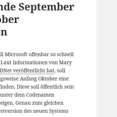
Ende September
ober
en
 Microsoft offenbar so schnell
. Laut Informationen von Mary
ZDNet veröffentlicht hat
, soll
gsweise Anfang Oktober eine
nden. Diese soll öffentlich sein
s unter dem Codenamen
eigen. Genau zum gleichen
Testversion des neuen Systems