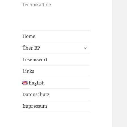
Technikaffine
Home
untermenü
Über BP
öffnen
Lesenswert
Links
English
Datenschutz
Impressum