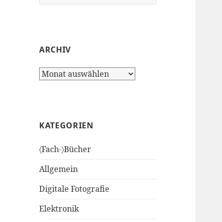
nach:
ARCHIV
Archiv
KATEGORIEN
〈Fach-〉Bücher
Allgemein
Digitale Fotografie
Elektronik