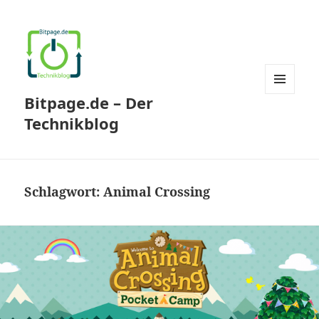
Bitpage.de – Der
MENÜ
UND
Technikblog
WIDGETS
Schlagwort:
Animal Crossing