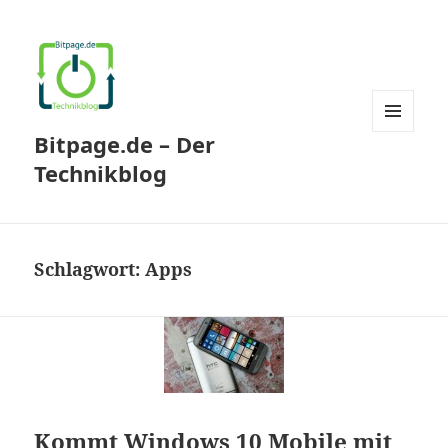
Bitpage.de – Der
MENÜ
UND
Technikblog
WIDGETS
Schlagwort:
Apps
Kommt Windows 10 Mobile mit