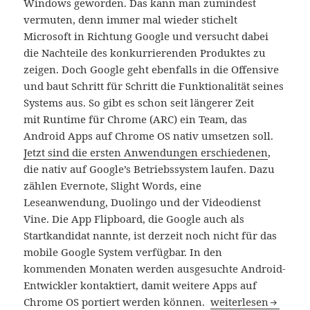
Windows geworden. Das kann man zumindest
vermuten, denn immer mal wieder stichelt
Microsoft in Richtung Google und versucht dabei
die Nachteile des konkurrierenden Produktes zu
zeigen. Doch Google geht ebenfalls in die Offensive
und baut Schritt für Schritt die Funktionalität seines
Systems aus. So gibt es schon seit längerer Zeit
mit Runtime für Chrome (ARC) ein Team, das
Android Apps auf Chrome OS nativ umsetzen soll.
Jetzt sind die ersten Anwendungen erschiedenen
,
die nativ auf Google’s Betriebssystem laufen. Dazu
zählen Evernote, Slight Words, eine
Leseanwendung, Duolingo und der Videodienst
Vine. Die App Flipboard, die Google auch als
Startkandidat nannte, ist derzeit noch nicht für das
mobile Google System verfügbar. In den
kommenden Monaten werden ausgesuchte Android-
Entwickler kontaktiert, damit weitere Apps auf
Google passt erste
Chrome OS portiert werden können.
weiterlesen