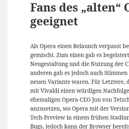
Fans des „alten“
geeignet
Als Opera einen Relaunch verpasst b
gemischt. Zum einen gab es begeistert
Neugestaltung und die Nutzung der 
anderen gab es jedoch auch Stimmen d
neuen Variante waren. Für Letztere, d
mit Vivaldi einen würdigen Nachfolg
ehemaligen Opera-CEO Jon von Tetzch
anzusetzen, wo Opera mit der Version 
Tech-Preview in einem frühen Stadiu
Bugs, jedoch kann der Browser bereit