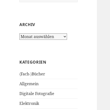
nach:
ARCHIV
Archiv
KATEGORIEN
〈Fach-〉Bücher
Allgemein
Digitale Fotografie
Elektronik