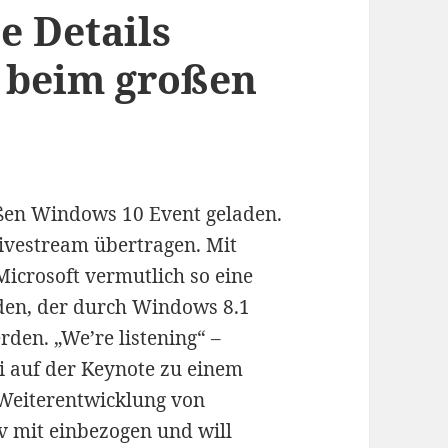
e Details
t beim großen
ßen Windows 10 Event geladen.
ivestream übertragen. Mit
icrosoft vermutlich so eine
aden, der durch Windows 8.1
den. „We’re listening“ –
i auf der Keynote zu einem
r Weiterentwicklung von
 mit einbezogen und will