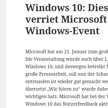
Windows 10: Dies
verriet Microsof
Windows-Event
Microsoft hat am 21. Januar zum gro
Die Veranstaltung wurde auch über L
Windows 10, und deswegen betreibt M
große Pressearbeit, soll nun der Sch
entstanden ist wieder gut gemacht wer
übersetzt „Wir hören zu“ wurde dabe
wichtigen Satz. Microsoft hat bei de
Windows 10 das Nutzerfeedback aktiv