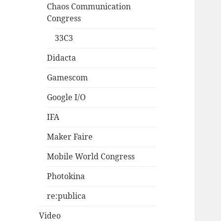
Chaos Communication
Congress
33C3
Didacta
Gamescom
Google I/O
IFA
Maker Faire
Mobile World Congress
Photokina
re:publica
Video