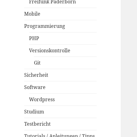
Freifunk Paderborn
Mobile
Programmierung
PHP
Versionskontrolle
Git
Sicherheit
Software
Wordpress
Studium
Testbericht
Tutorials / Anleitungen / Tipps