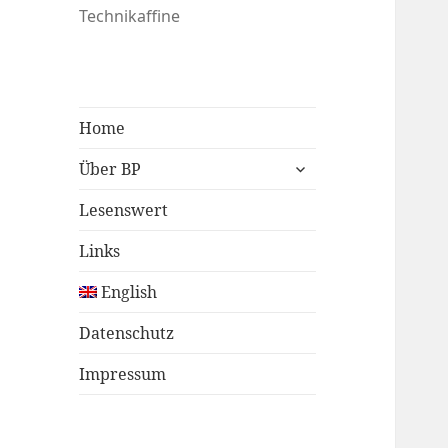
Technikaffine
Home
untermenü
Über BP
öffnen
Lesenswert
Links
English
Datenschutz
Impressum