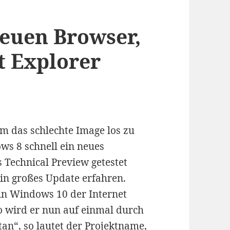
neuen Browser,
t Explorer
um das schlechte Image los zu
s 8 schnell ein neues
 Technical Preview getestet
in großes Update erfahren.
in Windows 10 der Internet
so wird er nun auf einmal durch
an“, so lautet der Projektname,