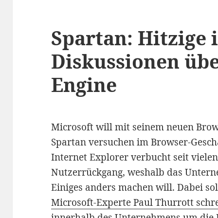
Spartan: Hitzige 
Diskussionen übe
Engine
Microsoft will mit seinem neuen Br
Spartan versuchen im Browser-Geschä
Internet Explorer verbucht seit viele
Nutzerrückgang, weshalb das Unter
Einiges anders machen will. Dabei sol
Microsoft-Experte Paul Thurrott schr
innerhalb des Unternehmens um die B