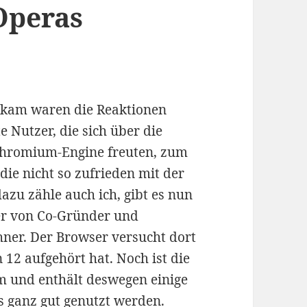
 Operas
ekam waren die Reaktionen
e Nutzer, die sich über die
Chromium-Engine freuten, zum
ie nicht so zufrieden mit der
azu zähle auch ich, gibt es nun
er von Co-Gründer und
ner. Der Browser versucht dort
12 aufgehört hat. Noch ist die
m und enthält deswegen einige
s ganz gut genutzt werden.