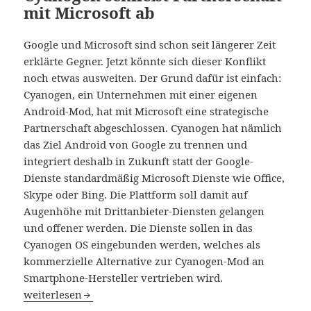
mit Microsoft ab
Google und Microsoft sind schon seit längerer Zeit
erklärte Gegner. Jetzt könnte sich dieser Konflikt
noch etwas ausweiten. Der Grund dafür ist einfach:
Cyanogen, ein Unternehmen mit einer eigenen
Android-Mod, hat mit Microsoft eine strategische
Partnerschaft abgeschlossen. Cyanogen hat nämlich
das Ziel Android von Google zu trennen und
integriert deshalb in Zukunft statt der Google-
Dienste standardmäßig Microsoft Dienste wie Office,
Skype oder Bing. Die Plattform soll damit auf
Augenhöhe mit Drittanbieter-Diensten gelangen
und offener werden. Die Dienste sollen in das
Cyanogen OS eingebunden werden, welches als
kommerzielle Alternative zur Cyanogen-Mod an
Smartphone-Hersteller vertrieben wird.
Cyanogen schließt Partnerschaft mit Microsoft ab
weiterlesen