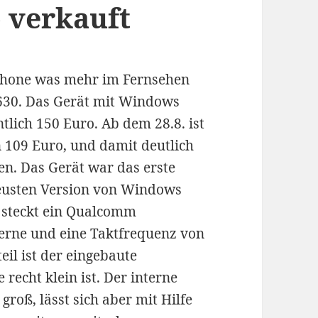
o verkauft
tphone was mehr im Fernsehen
630. Das Gerät mit Windows
ntlich 150 Euro. Ab dem 28.8. ist
n 109 Euro, und damit deutlich
en. Das Gerät war das erste
neusten Version von Windows
t steckt ein Qualcomm
Kerne und eine Taktfrequenz von
teil ist der eingebaute
recht klein ist. Der interne
groß, lässt sich aber mit Hilfe