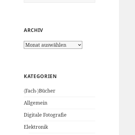
nach:
ARCHIV
Archiv
KATEGORIEN
〈Fach-〉Bücher
Allgemein
Digitale Fotografie
Elektronik