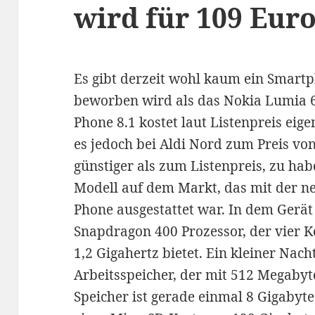
wird für 109 Eur
Es gibt derzeit wohl kaum ein Smar
beworben wird als das Nokia Lumia 
Phone 8.1 kostet laut Listenpreis eige
es jedoch bei Aldi Nord zum Preis vo
günstiger als zum Listenpreis, zu hab
Modell auf dem Markt, das mit der 
Phone ausgestattet war. In dem Gerä
Snapdragon 400 Prozessor, der vier 
1,2 Gigahertz bietet. Ein kleiner Nach
Arbeitsspeicher, der mit 512 Megabyte 
Speicher ist gerade einmal 8 Gigabyte 