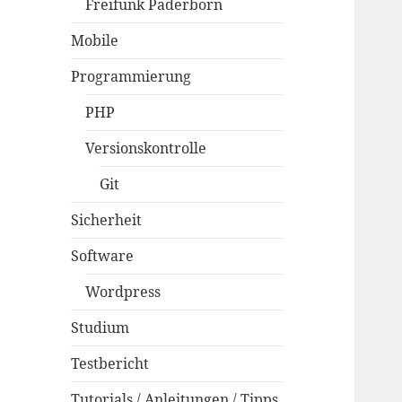
Freifunk Paderborn
Mobile
Programmierung
PHP
Versionskontrolle
Git
Sicherheit
Software
Wordpress
Studium
Testbericht
Tutorials / Anleitungen / Tipps