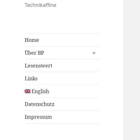
Technikaffine
Home
untermenü
Über BP
öffnen
Lesenswert
Links
English
Datenschutz
Impressum