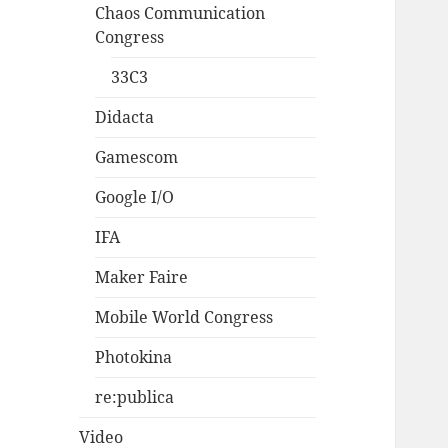
Chaos Communication
Congress
33C3
Didacta
Gamescom
Google I/O
IFA
Maker Faire
Mobile World Congress
Photokina
re:publica
Video