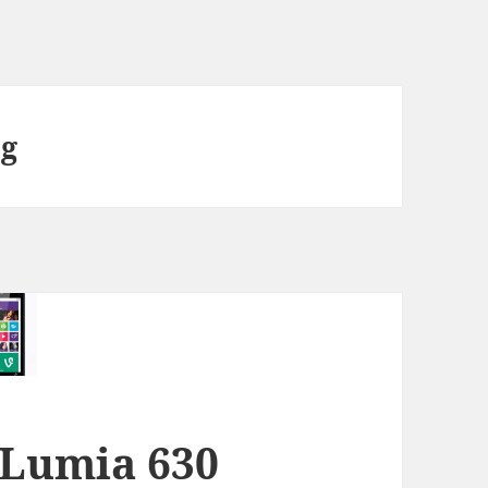
ig
 Lumia 630