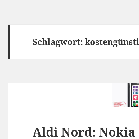
Schlagwort:
kostengünst
Aldi Nord: Nokia