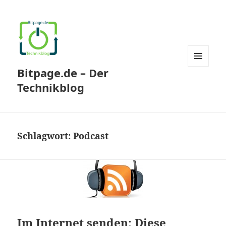
Bitpage.de – Der
MENÜ
UND
Technikblog
WIDGETS
Schlagwort:
Podcast
Im Internet senden: Diese