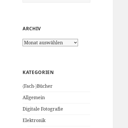
nach:
ARCHIV
Archiv
KATEGORIEN
〈Fach-〉Bücher
Allgemein
Digitale Fotografie
Elektronik