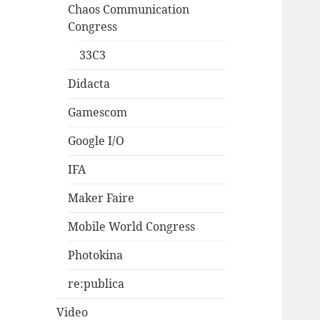
Chaos Communication
Congress
33C3
Didacta
Gamescom
Google I/O
IFA
Maker Faire
Mobile World Congress
Photokina
re:publica
Video