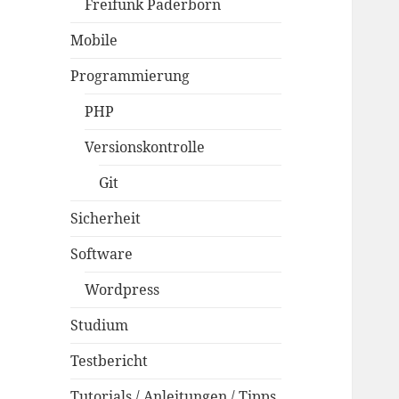
Freifunk Paderborn
Mobile
Programmierung
PHP
Versionskontrolle
Git
Sicherheit
Software
Wordpress
Studium
Testbericht
Tutorials / Anleitungen / Tipps