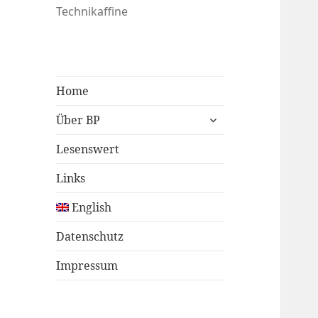
Technikaffine
Home
untermenü
Über BP
öffnen
Lesenswert
Links
English
Datenschutz
Impressum