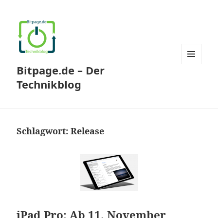
Bitpage.de – Der
MENÜ
UND
Technikblog
WIDGETS
Schlagwort:
Release
iPad Pro: Ab 11. November