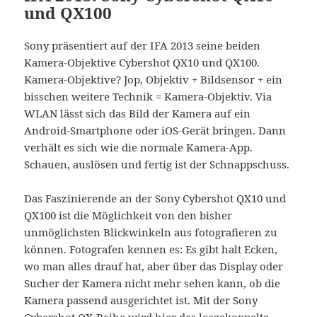
und QX100
Sony präsentiert auf der IFA 2013 seine beiden
Kamera-Objektive Cybershot QX10 und QX100.
Kamera-Objektive? Jop, Objektiv + Bildsensor + ein
bisschen weitere Technik = Kamera-Objektiv. Via
WLAN lässt sich das Bild der Kamera auf ein
Android-Smartphone oder iOS-Gerät bringen. Dann
verhält es sich wie die normale Kamera-App.
Schauen, auslösen und fertig ist der Schnappschuss.
Das Faszinierende an der Sony Cybershot QX10 und
QX100 ist die Möglichkeit von den bisher
unmöglichsten Blickwinkeln aus fotografieren zu
können. Fotografen kennen es: Es gibt halt Ecken,
wo man alles drauf hat, aber über das Display oder
Sucher der Kamera nicht mehr sehen kann, ob die
Kamera passend ausgerichtet ist. Mit der Sony
Cybershot QX-Reihe wird hier das losgekoppelte