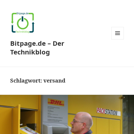
Bitpage.de – Der
MENÜ
UND
Technikblog
WIDGETS
Schlagwort:
versand