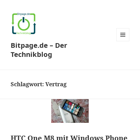
Bitpage.de – Der
MENÜ
UND
Technikblog
WIDGETS
Schlagwort:
Vertrag
HTC One M8 mit Windows Phone