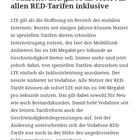
allen RED-Tarifen inklusive
LTE gilt als die Hoffnung im Bereich des mobilen
Internets. Bereits seit einigen Jahren können Nutzer
in speziellen Tarifen diesen schnellen
Internetzugang nutzen, der laut den Mobilfunk-
Anbietern bis zu 100 Megabit pro Sekunde an
Geschwindigkeit bieten soll. Immer mehr sind jetzt
jedoch dabei, von speziellen Tarifen abzusehen und
LTE einfach als Inklusivleistung anzubieten. Der
neuste Anbieter ist Vodafone. Alle Nutzer der RED-
Tarife können ab sofort LTE mit bis zu 100 Megabit
pro Sekunde nutzen. Das gilt dabei sowohl für Neu-
wie auch Bestandskunden. Damit hebt Vodafone seit
der letzten Tarifreform auch die
Geschwindigkeitsbegrenzungen auf. Seit der
Änderung unterscheiden sich die Vodafone RED-
Tarife nur noch in der Höhe des ungedrosselten
Vodafone: LTE gibt’s ab sofort in all
Inklusivvolumens.
weiterlesen