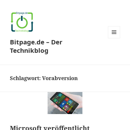
Bitpage.de – Der
MENÜ
UND
Technikblog
WIDGETS
Schlagwort:
Vorabversion
Microsoft veröffentlicht