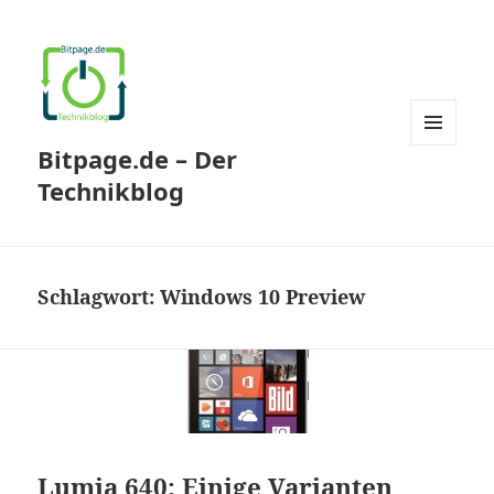
Bitpage.de – Der
MENÜ
UND
Technikblog
WIDGETS
Schlagwort:
Windows 10 Preview
Lumia 640: Einige Varianten