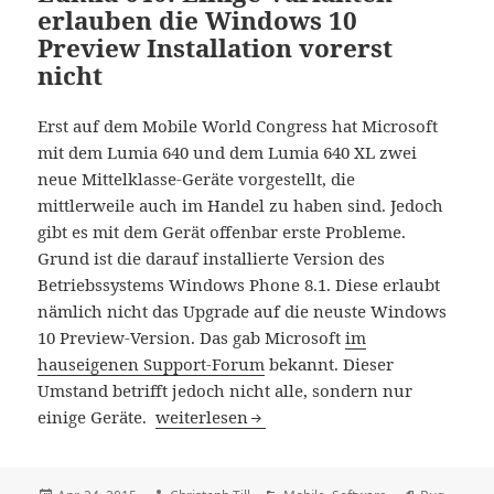
erlauben die Windows 10
Preview Installation vorerst
nicht
Erst auf dem Mobile World Congress hat Microsoft
mit dem Lumia 640 und dem Lumia 640 XL zwei
neue Mittelklasse-Geräte vorgestellt, die
mittlerweile auch im Handel zu haben sind. Jedoch
gibt es mit dem Gerät offenbar erste Probleme.
Grund ist die darauf installierte Version des
Betriebssystems Windows Phone 8.1. Diese erlaubt
nämlich nicht das Upgrade auf die neuste Windows
10 Preview-Version. Das gab Microsoft
im
hauseigenen Support-Forum
bekannt. Dieser
Umstand betrifft jedoch nicht alle, sondern nur
Lumia 640: Einige Varianten erlauben die 
einige Geräte.
weiterlesen