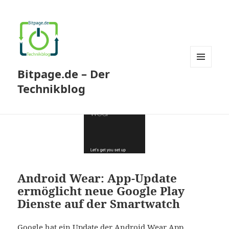
Bitpage.de – Der
MENÜ
UND
Technikblog
WIDGETS
Android Wear: App-Update
ermöglicht neue Google Play
Dienste auf der Smartwatch
Google hat ein Update der Android Wear App