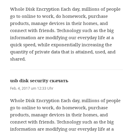
Whole Disk Encryption Each day, millions of people
go to online to work, do homework, purchase
products, manage devices in their homes, and
connect with friends. Technology such as the big
information are modifying our everyday life at a
quick speed, while exponentially increasing the
quantity of private data that is attained, used, and
shared.
usb disk security скачать
sagt:
Feb. 4, 2017 um 12:33 Uhr
Whole Disk Encryption Each day, millions of people
go to online to work, do homework, purchase
products, manage devices in their homes, and
connect with friends. Technology such as the big
information are modifying our everyday life at a