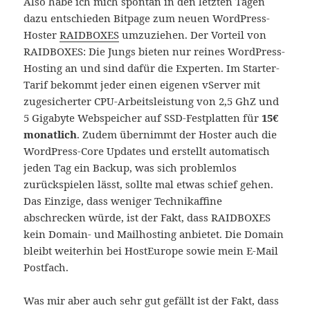
Also habe ich mich spontan in den letzten Tagen
dazu entschieden Bitpage zum neuen WordPress-
Hoster
RAIDBOXES
umzuziehen. Der Vorteil von
RAIDBOXES: Die Jungs bieten nur reines WordPress-
Hosting an und sind dafür die Experten. Im Starter-
Tarif bekommt jeder einen eigenen vServer mit
zugesicherter CPU-Arbeitsleistung von 2,5 GhZ und
5 Gigabyte Webspeicher auf SSD-Festplatten für
15€
monatlich
. Zudem übernimmt der Hoster auch die
WordPress-Core Updates und erstellt automatisch
jeden Tag ein Backup, was sich problemlos
zurückspielen lässt, sollte mal etwas schief gehen.
Das Einzige, dass weniger Technikaffine
abschrecken würde, ist der Fakt, dass RAIDBOXES
kein Domain- und Mailhosting anbietet. Die Domain
bleibt weiterhin bei HostEurope sowie mein E-Mail
Postfach.
Was mir aber auch sehr gut gefällt ist der Fakt, dass