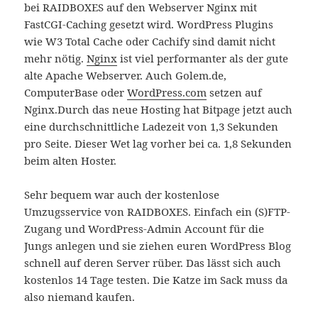
bei RAIDBOXES auf den Webserver Nginx mit
FastCGI-Caching gesetzt wird. WordPress Plugins
wie W3 Total Cache oder Cachify sind damit nicht
mehr nötig.
Nginx
ist viel performanter als der gute
alte Apache Webserver. Auch Golem.de,
ComputerBase oder
WordPress.com
setzen auf
Nginx.Durch das neue Hosting hat Bitpage jetzt auch
eine durchschnittliche Ladezeit von 1,3 Sekunden
pro Seite. Dieser Wet lag vorher bei ca. 1,8 Sekunden
beim alten Hoster.
Sehr bequem war auch der kostenlose
Umzugsservice von RAIDBOXES. Einfach ein (S)FTP-
Zugang und WordPress-Admin Account für die
Jungs anlegen und sie ziehen euren WordPress Blog
schnell auf deren Server rüber. Das lässt sich auch
kostenlos 14 Tage testen. Die Katze im Sack muss da
also niemand kaufen.