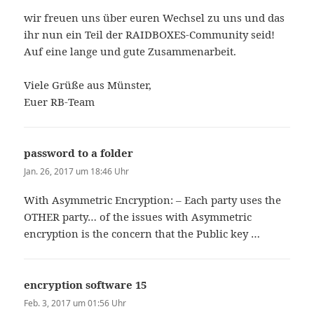
wir freuen uns über euren Wechsel zu uns und das
ihr nun ein Teil der RAIDBOXES-Community seid!
Auf eine lange und gute Zusammenarbeit.
Viele Grüße aus Münster,
Euer RB-Team
password to a folder
sagt:
Jan. 26, 2017 um 18:46 Uhr
With Asymmetric Encryption: – Each party uses the
OTHER party… of the issues with Asymmetric
encryption is the concern that the Public key …
encryption software 15
sagt:
Feb. 3, 2017 um 01:56 Uhr