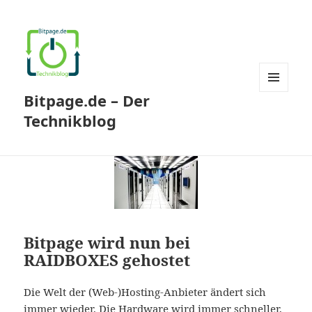
Bitpage.de – Der
MENÜ
UND
Technikblog
WIDGETS
Bitpage wird nun bei
RAIDBOXES gehostet
Die Welt der (Web-)Hosting-Anbieter ändert sich
immer wieder. Die Hardware wird immer schneller,