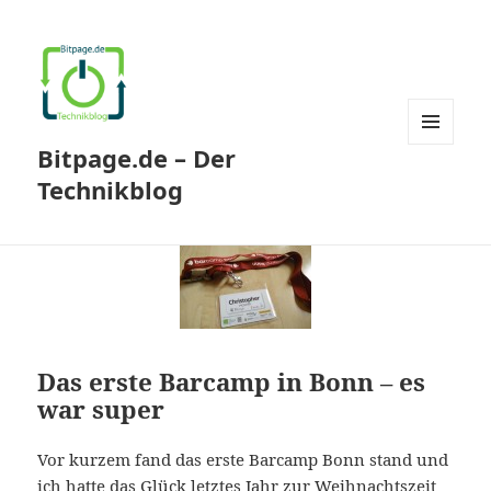
Bitpage.de – Der
MENÜ
UND
Technikblog
WIDGETS
Das erste Barcamp in Bonn – es
war super
Vor kurzem fand das erste Barcamp Bonn stand und
ich hatte das Glück letztes Jahr zur Weihnachtszeit