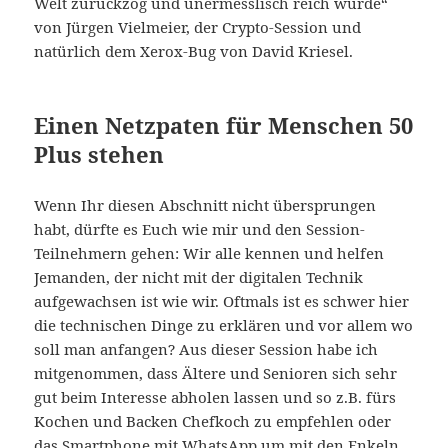
Welt zurückzog und unermesslisch reich wurde“
von Jürgen Vielmeier, der Crypto-Session und
natürlich dem Xerox-Bug von David Kriesel.
Einen Netzpaten für Menschen 50
Plus stehen
Wenn Ihr diesen Abschnitt nicht übersprungen
habt, dürfte es Euch wie mir und den Session-
Teilnehmern gehen: Wir alle kennen und helfen
Jemanden, der nicht mit der digitalen Technik
aufgewachsen ist wie wir. Oftmals ist es schwer hier
die technischen Dinge zu erklären und vor allem wo
soll man anfangen? Aus dieser Session habe ich
mitgenommen, dass Ältere und Senioren sich sehr
gut beim Interesse abholen lassen und so z.B. fürs
Kochen und Backen Chefkoch zu empfehlen oder
das Smartphone mit WhatsApp um mit den Enkeln