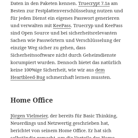
Daten in den Paketen kennen.
Truecrypt 7.1a
am
Besten zur Festplattenverschlüsselung nutzen und
für jeden Dienst ein eigenes Passwort generieren
und verwalten mit
KeePass
. Truecryp und KeePass
sind Open Source und bei sicherheitsrelevanten
Sachen wie Passwörtern und Verschlüsselung der
einzige Weg sicher zu gehen, dass
Sicherheitssoftware nicht durch Geheimdienste
korumpiert wurden. Dennoch bietet das natürlich
keine 100%ige Sicherheit, wie wir aus
dem
Heartbleed-Bug
schmerzhaft lernen mussten.
Home Office
Jürgen Vielmeier
, der bereits für Basic Thinking,
Neuerdings und Netzwertig geschrieben hat,
berichtet von seinem Home Office. Er hat sich
selbständig gemacht, um die Vorteile des Home