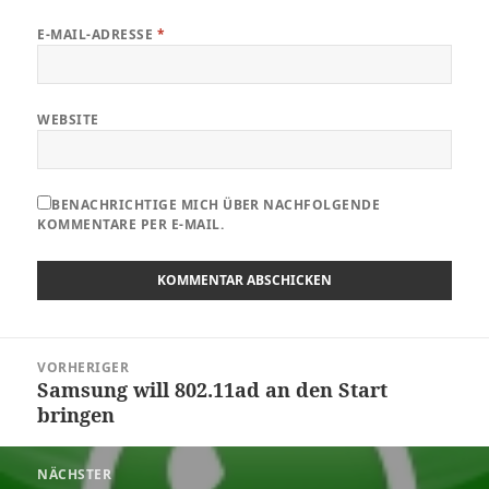
E-MAIL-ADRESSE
*
WEBSITE
BENACHRICHTIGE MICH ÜBER NACHFOLGENDE
KOMMENTARE PER E-MAIL.
Beitragsnavigation
VORHERIGER
Samsung will 802.11ad an den Start
Vorheriger
bringen
Beitrag:
NÄCHSTER