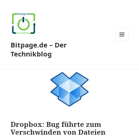
Bitpage.de – Der
MENÜ
UND
Technikblog
WIDGETS
Dropbox: Bug führte zum
Verschwinden von Dateien