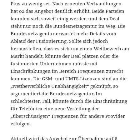
Plus zu wenig sei.
Nach erneuten Verhandlungen
hat o2 das Angebot deutlich erhöht. Beide Parteien
konnten sich soweit einig werden und dem Deal
steht nur noch die Bundesnetzagentur im Weg. Die
Bundesnetzagentur erwartet mehr Details vom
Ablauf der Fusionierung. Sollte sich jedoch
herausstellen, dass es sich um einen Wettbewerb am
Markt handelt, könnte der Deal platzen oder die
fusionierten Unternehmen müsste mit
Einschränkungen im Bereich Frequenzen zurecht
kommen. Die GSM- und UMTS-Lizenzen sind an die
„wettbewerbliche Unabhängigkeit“ geknüpft, so
argumentiert die Bundesnetzagentur. Im
schlechtesten Fall, könnte durch die Einschränkung
für Telefónica eine neue Verteilung der
„überschüssigen“ Frequenzen für andere Provider
erfolgen.
Aktuell wird das Angebot zur Übernahme auf 6