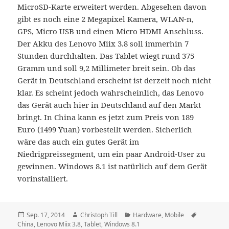
MicroSD-Karte erweitert werden. Abgesehen davon
gibt es noch eine 2 Megapixel Kamera, WLAN-n,
GPS, Micro USB und einen Micro HDMI Anschluss.
Der Akku des Lenovo Miix 3.8 soll immerhin 7
Stunden durchhalten. Das Tablet wiegt rund 375
Gramm und soll 9,2 Millimeter breit sein. Ob das
Gerät in Deutschland erscheint ist derzeit noch nicht
klar. Es scheint jedoch wahrscheinlich, das Lenovo
das Gerät auch hier in Deutschland auf den Markt
bringt. In China kann es jetzt zum Preis von 189
Euro (1499 Yuan) vorbestellt werden. Sicherlich
wäre das auch ein gutes Gerät im
Niedrigpreissegment, um ein paar Android-User zu
gewinnen. Windows 8.1 ist natürlich auf dem Gerät
vorinstalliert.
Veröffentlicht
Autor
Kategorien
Schlagwör
Sep. 17, 2014
Christoph Till
Hardware
,
Mobile
am
China
,
Lenovo Miix 3.8
,
Tablet
,
Windows 8.1