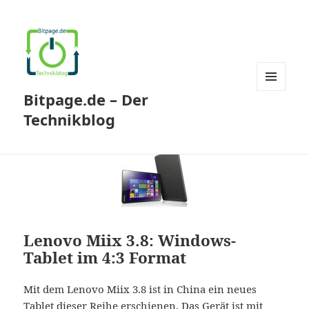
Bitpage.de – Der
MENÜ
UND
Technikblog
WIDGETS
Lenovo Miix 3.8: Windows-
Tablet im 4:3 Format
Mit dem Lenovo Miix 3.8 ist in China ein neues
Tablet dieser Reihe erschienen. Das Gerät ist mit