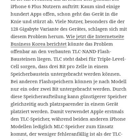
iPhone 6 Plus Nutzern auftritt: Kaum sind einige
hundert Apps offen, schon geht das Gerät in die
Knie und stürzt ab. Viele Nutzer, besonders die der
128 Gigabyte Variante des Gerätes, schlagen sich mit
diesem Problem herum.
Wie jetzt die Internetseite
Business Korea berichtet
könnte das Problem
offenbar an den verbauten TLC-NAND-Flash-
Bausteinen liegen. TLC steht dabei für Triple-Level-
Cell sorgen, dass drei Bit pro Zelle in einem
Speicherbaustein untergebracht werden können.
Bei anderen Flashspeichern können je nach Modell
nur ein oder zwei Bit untergebracht werden. Durch
diese Speicheraufteilung kann günstigerer Speicher
gleichzeitig auch platzsparender in einem Gerät
platziert werden. Damit verwendet Apple erstmals
den TLC-Speicher, während beiden anderen iPhone
Modellen lediglich MLC-Speicher zum Einsatz
kommt, der weniger fehleranfällig ist als der TLC-