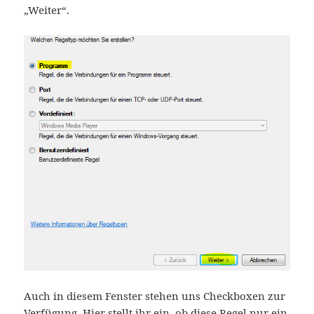
„Weiter“.
Auch in diesem Fenster stehen uns Checkboxen zur
Verfügung. Hier stellt ihr ein, ob diese Regel nur ein