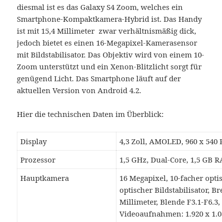
diesmal ist es das Galaxy S4 Zoom, welches ein
Smartphone-Kompaktkamera-Hybrid ist. Das Handy
ist mit 15,4 Millimeter zwar verhältnismäßig dick,
jedoch bietet es einen 16-Megapixel-Kamerasensor
mit Bildstabilisator. Das Objektiv wird von einem 10-
Zoom unterstützt und ein Xenon-Blitzlicht sorgt für
genügend Licht. Das Smartphone läuft auf der
aktuellen Version von Android 4.2.
Hier die technischen Daten im Überblick:
Display
4,3 Zoll, AMOLED, 960 x 540 
Prozessor
1,5 GHz, Dual-Core, 1,5 GB 
Hauptkamera
16 Megapixel, 10-facher opt
optischer Bildstabilisator, B
Millimeter, Blende F3.1-F6.3, 
Videoaufnahmen: 1.920 x 1.0