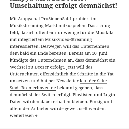
Umschaltung erfolgt demnächst!
Mit Ampya hat ProSiebenSat.1 probiert im
Musikstreaming-Markt mitzuspielen. Das schlug
fehl, da sich offenbar nur wenige für die Musikflat
mit integriertem Musikvideo-Streaming
interessierten. Deswegen will das Unternehmen
dem bald ein Ende bereiten. Bereits am 10. Juni
kündigte das Unternehmen an, dass demnächst ein
Wechsel zu Deezer erfolgt. Jetzt will das
Unternehmen offensichtlich die Schritte in die Tat
umsetzen und hat per Newsletter
laut der Seite
Stadt-Bremerhaven.de
bekannt gegeben, dass
demnächst der Switch erfolgt. Playlisten und Login-
Daten würden dabei erhalten bleiben. Einzig und
allein der Anbieter würde gewechselt werden.
Ampya wird zu Deezer: Umschaltung erfolgt demnächst!
weiterlesen