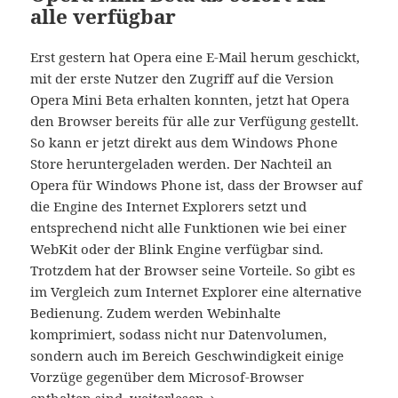
alle verfügbar
Erst gestern hat Opera eine E-Mail herum geschickt,
mit der erste Nutzer den Zugriff auf die Version
Opera Mini Beta erhalten konnten, jetzt hat Opera
den Browser bereits für alle zur Verfügung gestellt.
So kann er jetzt direkt aus dem Windows Phone
Store heruntergeladen werden. Der Nachteil an
Opera für Windows Phone ist, dass der Browser auf
die Engine des Internet Explorers setzt und
entsprechend nicht alle Funktionen wie bei einer
WebKit oder der Blink Engine verfügbar sind.
Trotzdem hat der Browser seine Vorteile. So gibt es
im Vergleich zum Internet Explorer eine alternative
Bedienung. Zudem werden Webinhalte
komprimiert, sodass nicht nur Datenvolumen,
sondern auch im Bereich Geschwindigkeit einige
Vorzüge gegenüber dem Microsof-Browser
Opera Mini Beta ab sofort für alle verfüg
enthalten sind.
weiterlesen