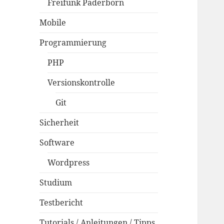
Freifunk Paderborn
Mobile
Programmierung
PHP
Versionskontrolle
Git
Sicherheit
Software
Wordpress
Studium
Testbericht
Tutorials / Anleitungen / Tipps