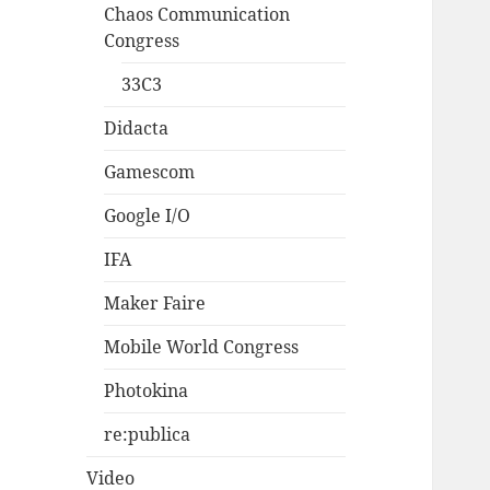
Chaos Communication
Congress
33C3
Didacta
Gamescom
Google I/O
IFA
Maker Faire
Mobile World Congress
Photokina
re:publica
Video