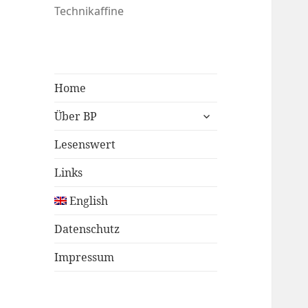
Technikaffine
Home
untermenü
Über BP
öffnen
Lesenswert
Links
English
Datenschutz
Impressum