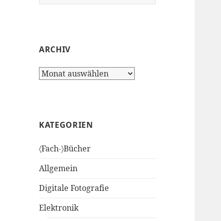
nach:
ARCHIV
Archiv
KATEGORIEN
〈Fach-〉Bücher
Allgemein
Digitale Fotografie
Elektronik