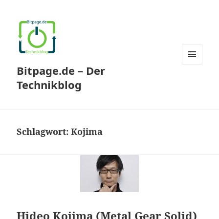
Bitpage.de – Der
MENÜ
UND
Technikblog
WIDGETS
Schlagwort:
Kojima
Hideo Kojima (Metal Gear Solid)