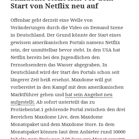
Start von Netflix neu auf
Offenbar geht derzeit eine Welle von
Veränderungen durch die Video on Demand Szene
in Deutschland. Der Grund könnte der Start eines
gewissen amerikanischen Portals namens Netflix
sein, der unmittelbar bevor steht. In den USA hat
Netflix bereits bei den Jugendlichen den
Fernsehsendern das Wasser abgegraben. In
Deutschland wird der Start des Portals schon seit
längerer Zeit heiß ersehnt. Maxdome will gut
vorbereitet in den Kampf mit dem amerikanischen
Marktführer gehen und
hat sein Angebot neu
aufgestellt.
Ab sofort unterteilt das zu
ProSiebenSat.1 gehörende Portal zwischen den drei
Bereichen Maxdome Live, dem Maxdome
Monatspaket und dem Maxdome Store. In dem
Monatspaket können laut dem Anbieter rund 50000
Inhalte zum Preis von 7,99 Euro pro Monat genutzt