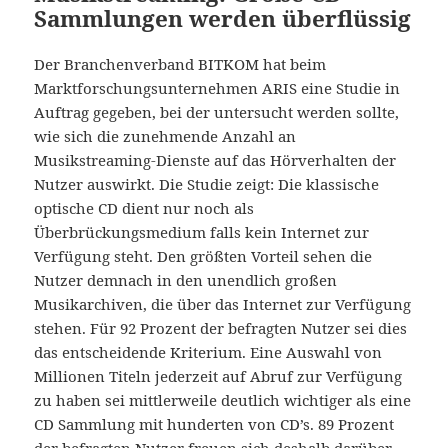
Sammlungen werden überflüssig
Der Branchenverband BITKOM hat beim
Marktforschungsunternehmen ARIS eine Studie in
Auftrag gegeben, bei der untersucht werden sollte,
wie sich die zunehmende Anzahl an
Musikstreaming-Dienste auf das Hörverhalten der
Nutzer auswirkt. Die Studie zeigt: Die klassische
optische CD dient nur noch als
Überbrückungsmedium falls kein Internet zur
Verfügung steht. Den größten Vorteil sehen die
Nutzer demnach in den unendlich großen
Musikarchiven, die über das Internet zur Verfügung
stehen. Für 92 Prozent der befragten Nutzer sei dies
das entscheidende Kriterium. Eine Auswahl von
Millionen Titeln jederzeit auf Abruf zur Verfügung
zu haben sei mittlerweile deutlich wichtiger als eine
CD Sammlung mit hunderten von CD’s. 89 Prozent
der befragten Nutzer freuen sich deshalb darüber,