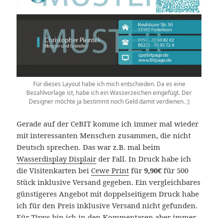
Für dieses Layout habe ich mich entschieden. Da es eine
Bezahlvorlage ist, habe ich ein Wasserzeichen eingefügt. Der
Designer möchte ja bestimmt noch Geld damit verdienen. ;)
Gerade auf der CeBIT komme ich immer mal wieder
mit interessanten Menschen zusammen, die nicht
Deutsch sprechen. Das war z.B. mal beim
Wasserdisplay Displair
der Fall. In Druck habe ich
die Visitenkarten bei
Cewe Print
für
9,90€
für 500
Stück inklusive Versand gegeben. Ein vergleichbares
günstigeres Angebot mit doppelseitigem Druck habe
ich für den Preis inklusive Versand nicht gefunden.
Für Tipps bin ich in den Kommentaren aber immer