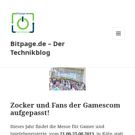
Bitpage.de – Der
MENÜ
UND
Technikblog
WIDGETS
Zocker und Fans der Gamescom
aufgepasst!
Dieses Jahr findet die Messe für Gamer und
Spielebegeisterte, vom
21.08-25.08.2013
, in Köln statt.