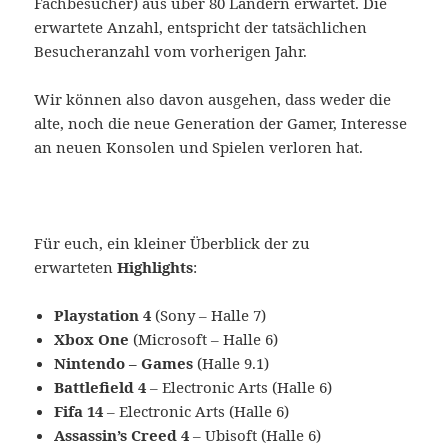
Fachbesucher) aus über 80 Ländern erwartet. Die
erwartete Anzahl, entspricht der tatsächlichen
Besucheranzahl vom vorherigen Jahr.
Wir können also davon ausgehen, dass weder die
alte, noch die neue Generation der Gamer, Interesse
an neuen Konsolen und Spielen verloren hat.
Für euch, ein kleiner Überblick der zu
erwarteten
Highlights
:
Playstation 4
(Sony – Halle 7)
Xbox One
(Microsoft – Halle 6)
Nintendo – Games
(Halle 9.1)
Battlefield 4
– Electronic Arts (Halle 6)
Fifa 14
– Electronic Arts (Halle 6)
Assassin’s Creed 4
– Ubisoft (Halle 6)