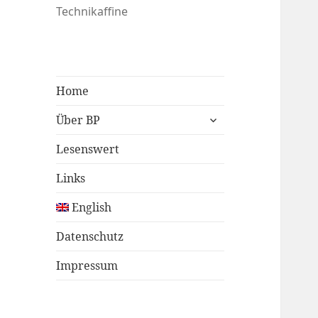
Technikaffine
Home
untermenü
Über BP
öffnen
Lesenswert
Links
English
Datenschutz
Impressum