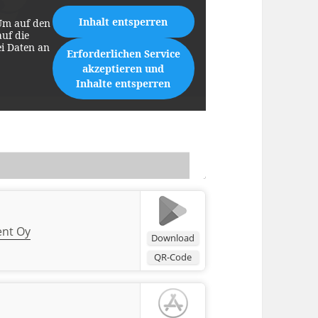
Inhalt entsperren
Um auf den
auf die
ei Daten an
Erforderlichen Service
akzeptieren und
Inhalte entsperren
ent Oy
Download
QR-Code