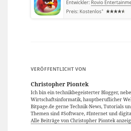
Entwickler:
Rovio Entertainme
+
Preis:
Kostenlos
VERÖFFENTLICHT VON
Christopher Piontek
Ich bin ein technikbegeisterter Blogger, neb
Wirtschaftsinformatik, hauptberuflicher We
Bitpage.de gerne Technik-News, Tutorials un
Themen sind #Software, #Internet und digita
Alle Beiträge von Christopher Piontek anzei