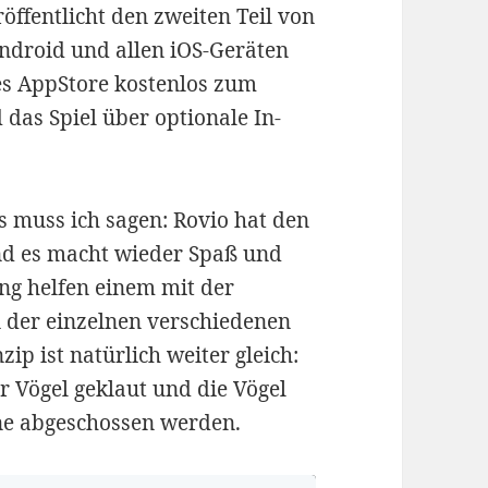
röffentlicht den zweiten Teil von
 Android und allen iOS-Geräten
es AppStore kostenlos zum
 das Spiel über optionale In-
 muss ich sagen: Rovio hat den
und es macht wieder Spaß und
ang helfen einem mit der
n der einzelnen verschiedenen
ip ist natürlich weiter gleich:
r Vögel geklaut und die Vögel
ne abgeschossen werden.