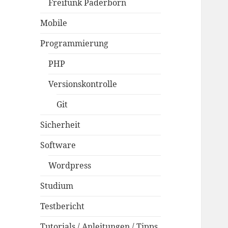
Freifunk Paderborn
Mobile
Programmierung
PHP
Versionskontrolle
Git
Sicherheit
Software
Wordpress
Studium
Testbericht
Tutorials / Anleitungen / Tipps