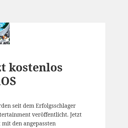
zt kostenlos
iOS
den seit dem Erfolgsschlager
rtainment veröffentlicht. Jetzt
t mit den angepassten