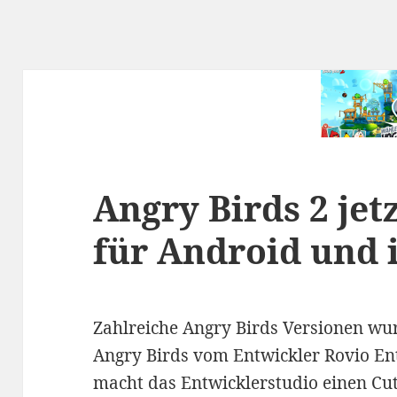
Angry Birds 2 jet
für Android und 
Zahlreiche Angry Birds Versionen wur
Angry Birds vom Entwickler Rovio Ente
macht das Entwicklerstudio einen Cu