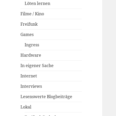
Löten lernen
Filme / Kino
Freifunk
Games
Ingress
Hardware
In eigener Sache
Internet
Interviews
Lesenswerte Blogbeiträge
Lokal