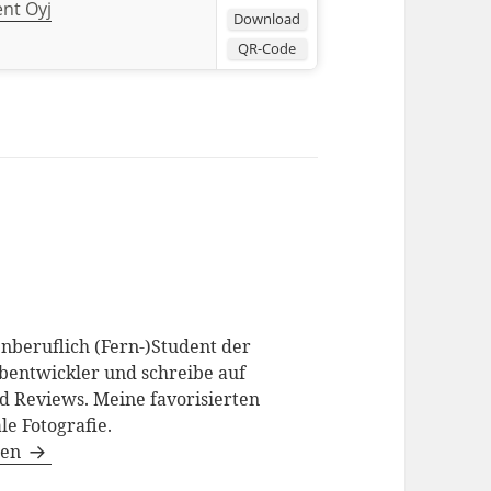
nt Oyj
Download
QR-Code
enberuflich (Fern-)Student der
bentwickler und schreibe auf
d Reviews. Meine favorisierten
le Fotografie.
gen