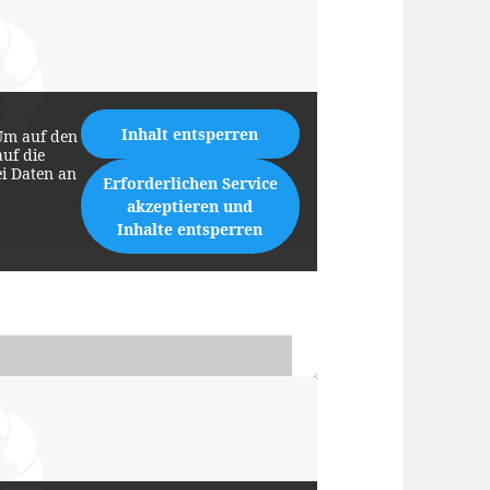
Inhalt entsperren
Um auf den
auf die
ei Daten an
Erforderlichen Service
akzeptieren und
Inhalte entsperren