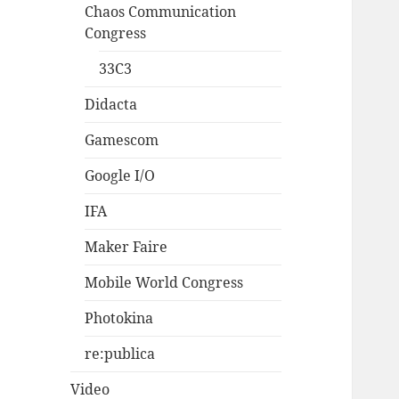
Chaos Communication
Congress
33C3
Didacta
Gamescom
Google I/O
IFA
Maker Faire
Mobile World Congress
Photokina
re:publica
Video