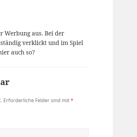
er Werbung aus. Bei der
ständig verklickt und im Spiel
hier auch so?
tar
.
Erforderliche Felder sind mit
*