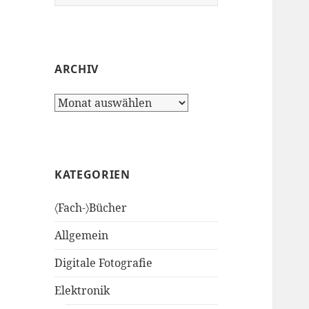
nach:
ARCHIV
Archiv
KATEGORIEN
〈Fach-〉Bücher
Allgemein
Digitale Fotografie
Elektronik