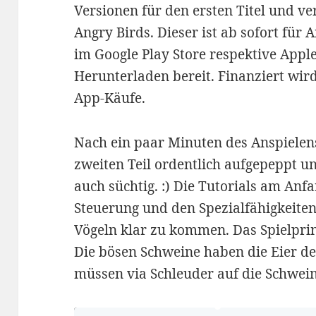
Versionen für den ersten Titel und ve
Angry Birds. Dieser ist ab sofort für
im Google Play Store respektive Appl
Herunterladen bereit. Finanziert wird
App-Käufe.
Nach ein paar Minuten des Anspielens
zweiten Teil ordentlich aufgepeppt 
auch süchtig. :) Die Tutorials am Anf
Steuerung und den Spezialfähigkeite
Vögeln klar zu kommen. Das Spielprinz
Die bösen Schweine haben die Eier de
müssen via Schleuder auf die Schwei