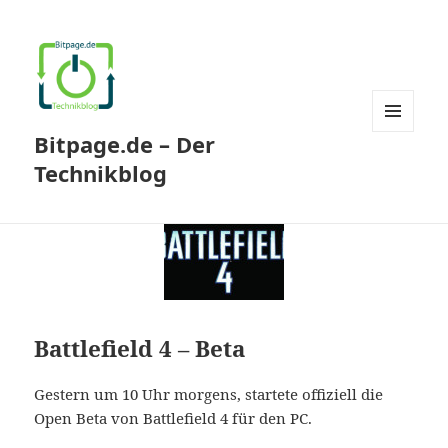
Bitpage.de – Der
MENÜ
UND
Technikblog
WIDGETS
Battlefield 4 – Beta
Gestern um 10 Uhr morgens, startete offiziell die
Open Beta von Battlefield 4 für den PC.