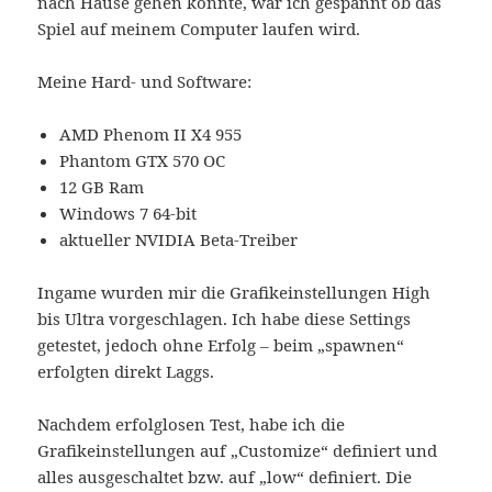
nach Hause gehen konnte, war ich gespannt ob das
Spiel auf meinem Computer laufen wird.
Meine Hard- und Software:
AMD Phenom II X4 955
Phantom GTX 570 OC
12 GB Ram
Windows 7 64-bit
aktueller NVIDIA Beta-Treiber
Ingame wurden mir die Grafikeinstellungen High
bis Ultra vorgeschlagen. Ich habe diese Settings
getestet, jedoch ohne Erfolg – beim „spawnen“
erfolgten direkt Laggs.
Nachdem erfolglosen Test, habe ich die
Grafikeinstellungen auf „Customize“ definiert und
alles ausgeschaltet bzw. auf „low“ definiert. Die