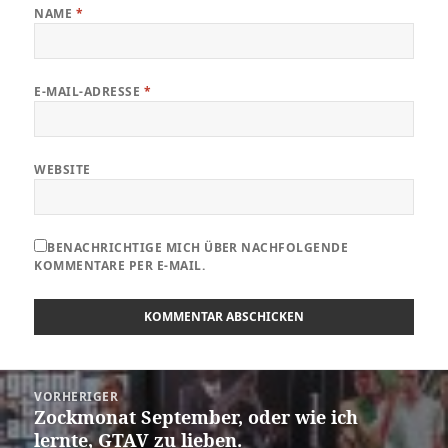
NAME
*
E-MAIL-ADRESSE
*
WEBSITE
BENACHRICHTIGE MICH ÜBER NACHFOLGENDE
KOMMENTARE PER E-MAIL.
Beitragsnavigation
VORHERIGER
Zockmonat September, oder wie ich
Vorheriger
lernte, GTAV zu lieben.
Beitrag: