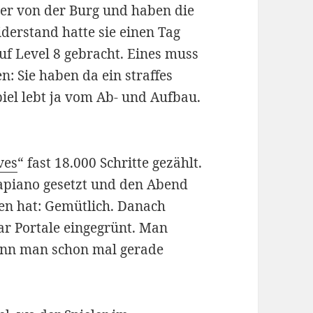
ter von der Burg und haben die
derstand hatte sie einen Tag
uf Level 8 gebracht. Eines muss
: Sie haben da ein straffes
el lebt ja vom Ab- und Aufbau.
ves
“ fast 18.000 Schritte gezählt.
apiano gesetzt und den Abend
gen hat: Gemütlich. Danach
ar Portale eingegrünt. Man
wenn man schon mal gerade