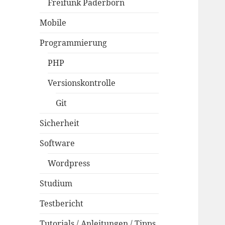
Freifunk Paderborn
Mobile
Programmierung
PHP
Versionskontrolle
Git
Sicherheit
Software
Wordpress
Studium
Testbericht
Tutorials / Anleitungen / Tipps