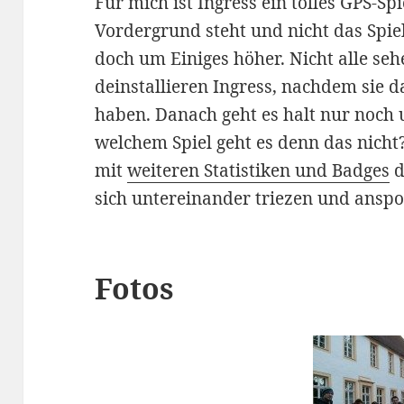
Für mich ist Ingress ein tolles GPS-Spi
Vordergrund steht und nicht das Spiel 
doch um Einiges höher. Nicht alle seh
deinstallieren Ingress, nachdem sie da
haben. Danach geht es halt nur noch
welchem Spiel geht es denn das nicht
mit
weiteren Statistiken und Badges
d
sich untereinander triezen und ansp
Fotos