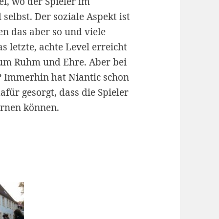
el, wo der Spieler im
selbst. Der soziale Aspekt ist
en das aber so und viele
s letzte, achte Level erreicht
 um Ruhm und Ehre. Aber bei
? Immerhin hat Niantic schon
afür gesorgt, dass die Spieler
ornen können.