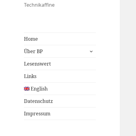
Technikaffine
Home
untermenü
Über BP
öffnen
Lesenswert
Links
English
Datenschutz
Impressum