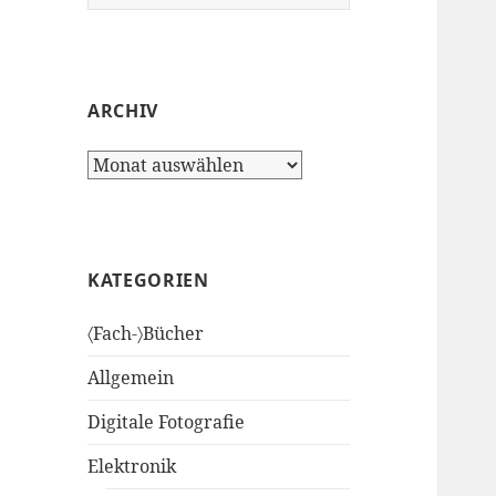
nach:
ARCHIV
Archiv
KATEGORIEN
〈Fach-〉Bücher
Allgemein
Digitale Fotografie
Elektronik