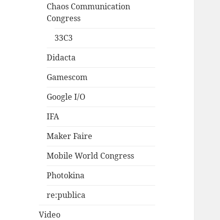
Chaos Communication
Congress
33C3
Didacta
Gamescom
Google I/O
IFA
Maker Faire
Mobile World Congress
Photokina
re:publica
Video