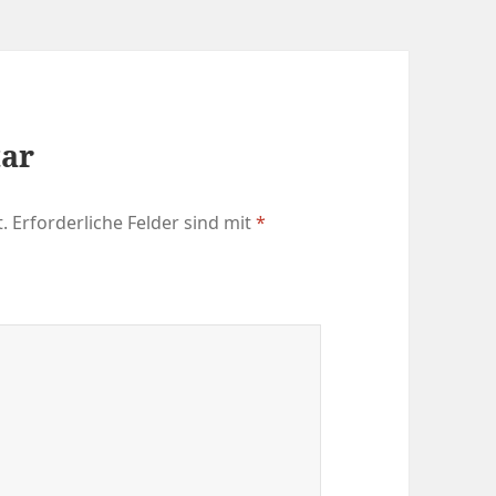
tar
.
Erforderliche Felder sind mit
*