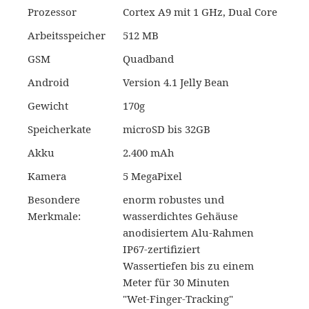
Prozessor
Cortex A9 mit 1 GHz, Dual Core
Arbeitsspeicher
512 MB
GSM
Quadband
Android
Version 4.1 Jelly Bean
Gewicht
170g
Speicherkate
microSD bis 32GB
Akku
2.400 mAh
Kamera
5 MegaPixel
Besondere
enorm robustes und
Merkmale:
wasserdichtes Gehäuse
anodisiertem Alu-Rahmen
IP67-zertifiziert
Wassertiefen bis zu einem
Meter für 30 Minuten
"Wet-Finger-Tracking"