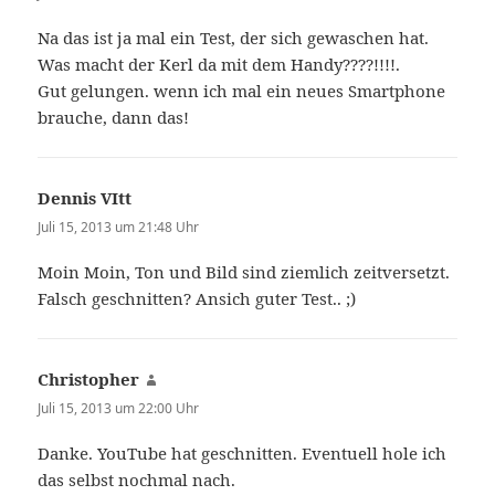
Na das ist ja mal ein Test, der sich gewaschen hat.
Was macht der Kerl da mit dem Handy????!!!!.
Gut gelungen. wenn ich mal ein neues Smartphone
brauche, dann das!
Dennis VItt
sagt:
Juli 15, 2013 um 21:48 Uhr
Moin Moin, Ton und Bild sind ziemlich zeitversetzt.
Falsch geschnitten? Ansich guter Test.. ;)
Christopher
sagt:
Juli 15, 2013 um 22:00 Uhr
Danke. YouTube hat geschnitten. Eventuell hole ich
das selbst nochmal nach.