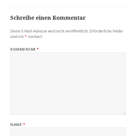
Schreibe einen Kommentar
Deine E-Mail-Adresse wird nicht veröffentlicht.
Erforderliche Felder
sind mit
*
markiert
KOMMENTAR
*
NAME
*