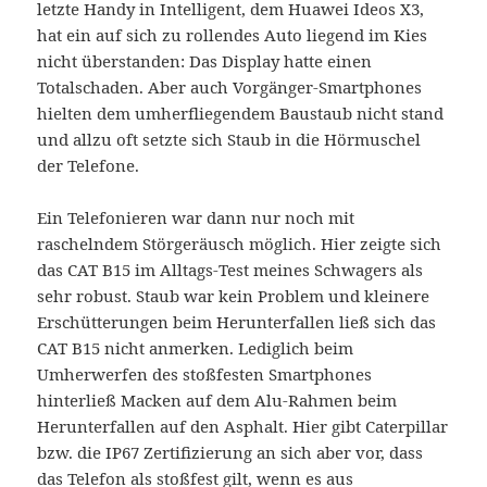
letzte Handy in Intelligent, dem Huawei Ideos X3,
hat ein auf sich zu rollendes Auto liegend im Kies
nicht überstanden: Das Display hatte einen
Totalschaden. Aber auch Vorgänger-Smartphones
hielten dem umherfliegendem Baustaub nicht stand
und allzu oft setzte sich Staub in die Hörmuschel
der Telefone.
Ein Telefonieren war dann nur noch mit
raschelndem Störgeräusch möglich. Hier zeigte sich
das CAT B15 im Alltags-Test meines Schwagers als
sehr robust. Staub war kein Problem und kleinere
Erschütterungen beim Herunterfallen ließ sich das
CAT B15 nicht anmerken. Lediglich beim
Umherwerfen des stoßfesten Smartphones
hinterließ Macken auf dem Alu-Rahmen beim
Herunterfallen auf den Asphalt. Hier gibt Caterpillar
bzw. die IP67 Zertifizierung an sich aber vor, dass
das Telefon als stoßfest gilt, wenn es aus