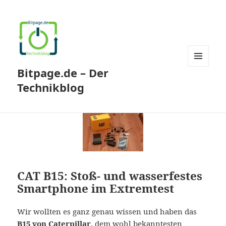
Bitpage.de – Der
MENÜ
UND
Technikblog
WIDGETS
CAT B15: Stoß- und wasserfestes
Smartphone im Extremtest
Wir wollten es ganz genau wissen und haben das
B15 von Caterpillar
, dem wohl bekanntesten