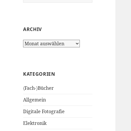
nach:
ARCHIV
Archiv
KATEGORIEN
〈Fach-〉Bücher
Allgemein
Digitale Fotografie
Elektronik