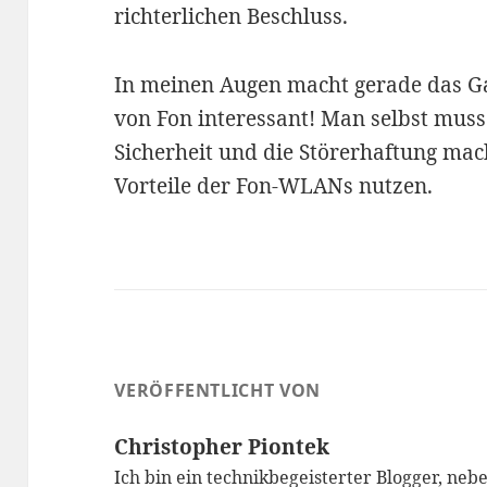
richterlichen Beschluss.
In meinen Augen macht gerade das 
von Fon interessant! Man selbst mus
Sicherheit und die Störerhaftung ma
Vorteile der Fon-WLANs nutzen.
VERÖFFENTLICHT VON
Christopher Piontek
Ich bin ein technikbegeisterter Blogger, neb