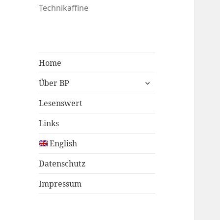
Technikaffine
Home
untermenü
Über BP
öffnen
Lesenswert
Links
English
Datenschutz
Impressum