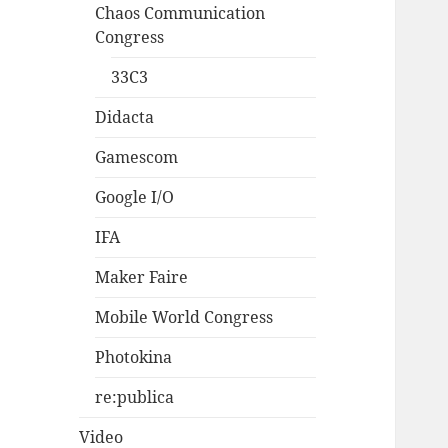
Chaos Communication
Congress
33C3
Didacta
Gamescom
Google I/O
IFA
Maker Faire
Mobile World Congress
Photokina
re:publica
Video