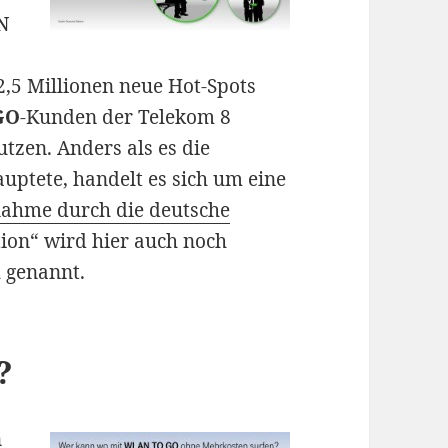
N
,5 Millionen neue Hot-Spots
GO
-Kunden der Telekom 8
tzen. Anders als es die
ptete, handelt es sich um eine
ahme durch die deutsche
ion“ wird hier auch noch
 genannt.
?
n