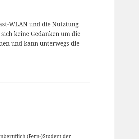
Gast-WLAN und die Nutztung
s sich keine Gedanken um die
chen und kann unterwegs die
enberuflich (Fern-)Student der