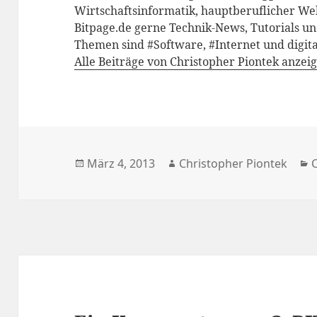
Wirtschaftsinformatik, hauptberuflicher We
Bitpage.de gerne Technik-News, Tutorials un
Themen sind #Software, #Internet und digita
Alle Beiträge von Christopher Piontek anzei
Veröffentlicht
Autor
K
März 4, 2013
Christopher Piontek
am