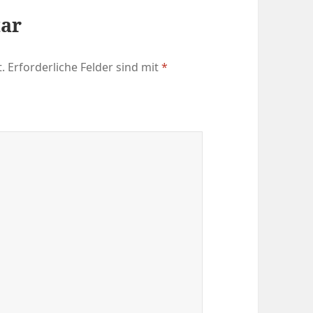
tar
.
Erforderliche Felder sind mit
*