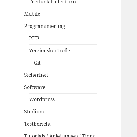
Freifunk Paderborn
Mobile
Programmierung
PHP
Versionskontrolle
Git
Sicherheit
Software
Wordpress
Studium
Testbericht
Tutorials / Anleitungen / Tipps