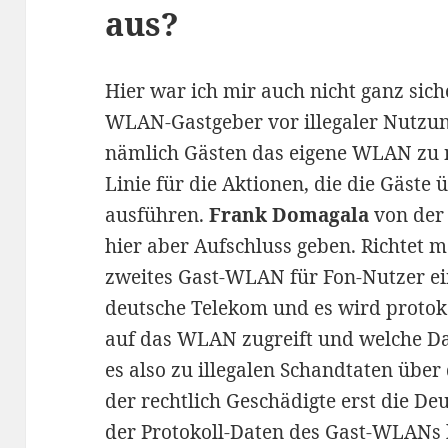
aus?
Hier war ich mir auch nicht ganz sich
WLAN-Gastgeber vor illegaler Nutzu
nämlich Gästen das eigene WLAN zu n
Linie für die Aktionen, die die Gäst
ausführen.
Frank Domagala
von der
hier aber Aufschluss geben. Richtet 
zweites Gast-WLAN für Fon-Nutzer ein
deutsche Telekom und es wird protoko
auf das WLAN zugreift und welche D
es also zu illegalen Schandtaten übe
der rechtlich Geschädigte erst die 
der Protokoll-Daten des Gast-WLANs b