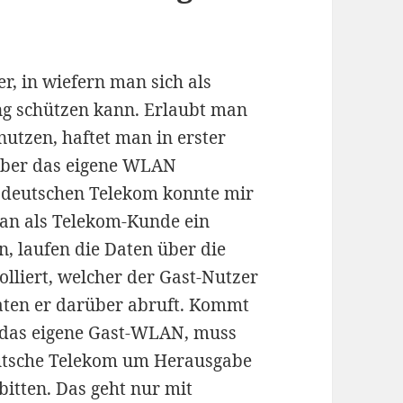
er, in wiefern man sich als
ng schützen kann. Erlaubt man
utzen, haftet man in erster
e über das eigene WLAN
 deutschen Telekom konnte mir
man als Telekom-Kunde ein
, laufen die Daten über die
lliert, welcher der Gast-Nutzer
aten er darüber abruft. Kommt
r das eigene Gast-WLAN, muss
Deutsche Telekom um Herausgabe
itten. Das geht nur mit