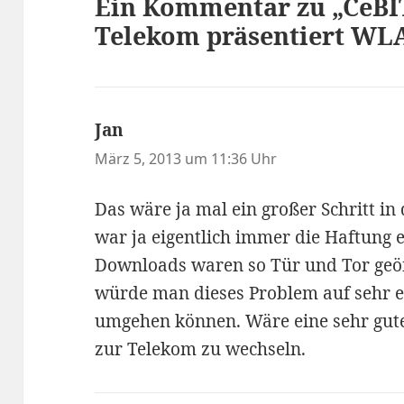
Ein Kommentar zu „CeBIT
Telekom präsentiert WL
Jan
sagt:
März 5, 2013 um 11:36 Uhr
Das wäre ja mal ein großer Schritt in 
war ja eigentlich immer die Haftung ei
Downloads waren so Tür und Tor geöf
würde man dieses Problem auf sehr e
umgehen können. Wäre eine sehr gute
zur Telekom zu wechseln.