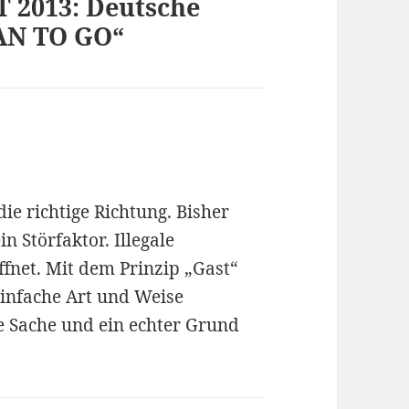
 2013: Deutsche
AN TO GO“
die richtige Richtung. Bisher
n Störfaktor. Illegale
fnet. Mit dem Prinzip „Gast“
infache Art und Weise
 Sache und ein echter Grund