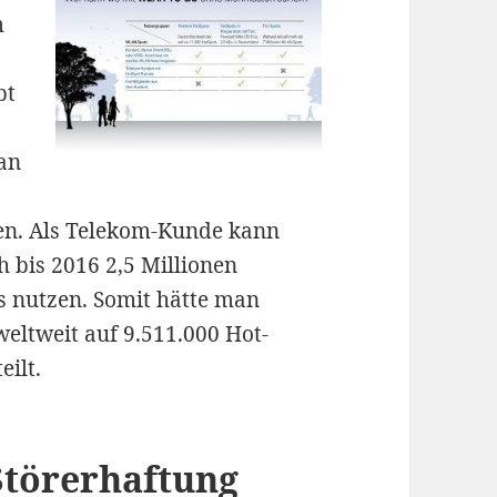
m
bt
an
en. Als Telekom-Kunde kann
bis 2016 2,5 Millionen
 nutzen. Somit hätte man
weltweit auf 9.511.000 Hot-
ilt.
 Störerhaftung