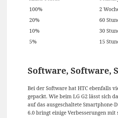
100%
2 Woch
20%
60 Stu
10%
30 Stu
5%
15 Stu
Software, Software, 
Bei der Software hat HTC ebenfalls v
gepackt. Wie beim LG G2 lässt sich 
auf das ausgeschaltete Smartphone-D
6.0 bringt einige Verbesserungen mit 