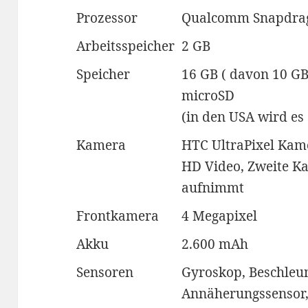
Prozessor
Qualcomm Snapdrag
Arbeitsspeicher
2 GB
Speicher
16 GB ( davon 10 GB
microSD
(in den USA wird es
Kamera
HTC UltraPixel Kame
HD Video, Zweite Ka
aufnimmt
Frontkamera
4 Megapixel
Akku
2.600 mAh
Sensoren
Gyroskop, Beschleu
Annäherungssensor,