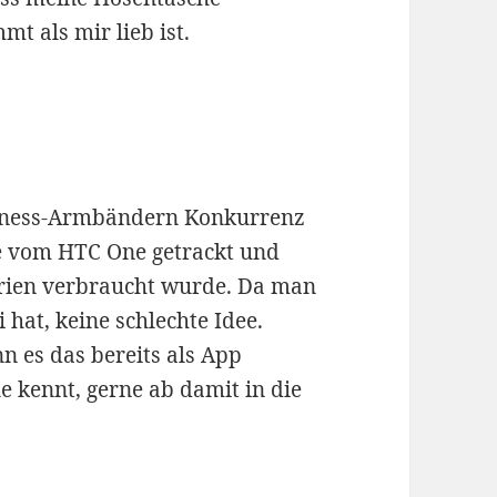
t als mir lieb ist.
Fitness-Armbändern Konkurrenz
e vom HTC One getrackt und
orien verbraucht wurde. Da man
at, keine schlechte Idee.
 es das bereits als App
ine kennt, gerne ab damit in die