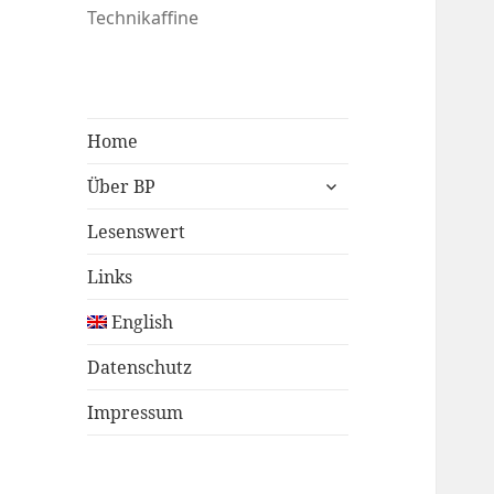
Technikaffine
Home
untermenü
Über BP
öffnen
Lesenswert
Links
English
Datenschutz
Impressum