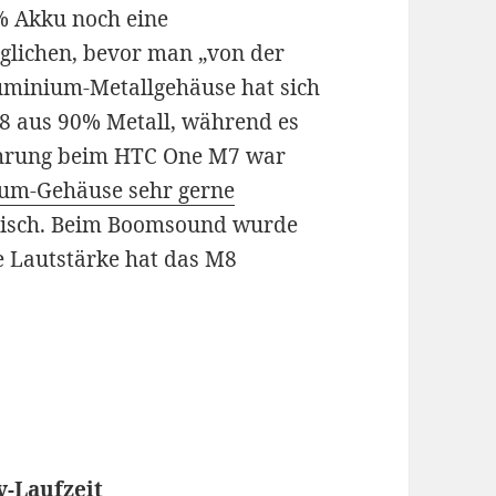
% Akku noch eine
glichen, bevor man „von der
luminium-Metallgehäuse hat sich
M8 aus 90% Metall, während es
hrung beim HTC One M7 war
um-Gehäuse sehr gerne
gisch. Beim Boomsound wurde
e Lautstärke hat das M8
y-Laufzeit