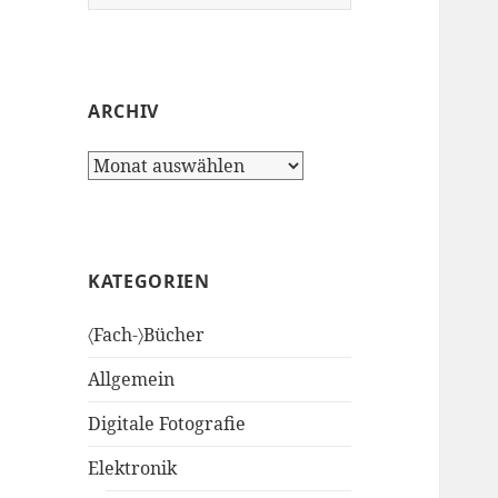
nach:
ARCHIV
Archiv
KATEGORIEN
〈Fach-〉Bücher
Allgemein
Digitale Fotografie
Elektronik