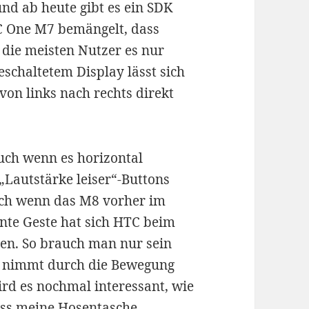
nd ab heute gibt es ein SDK
C One M7 bemängelt, dass
 die meisten Nutzer es nur
schaltetem Display lässt sich
von links nach rechts direkt
uch wenn es horizontal
Lautstärke leiser“-Buttons
auch wenn das M8 vorher im
gente Geste hat sich HTC beim
en. So brauch man nur sein
 nimmt durch die Bewegung
rd es nochmal interessant, wie
dass meine Hosentasche