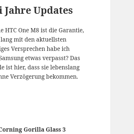
i Jahre Updates
e HTC One M8 ist die Garantie,
lang mit den aktuellsten
iges Versprechen habe ich
i Samsung etwas verpasst? Das
 ist hier, dass sie lebenslang
 ohne Verzögerung bekommen.
Corning Gorilla Glass 3