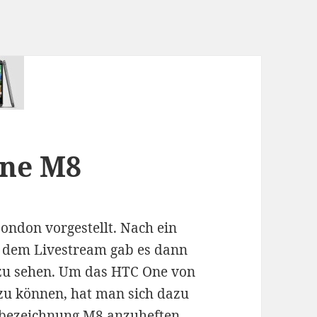
One M8
ondon vorgestellt. Nach ein
t dem Livestream gab es dann
g zu sehen. Um das HTC One von
zu können, hat man sich dazu
lbezeichnung M8 anzuheften.