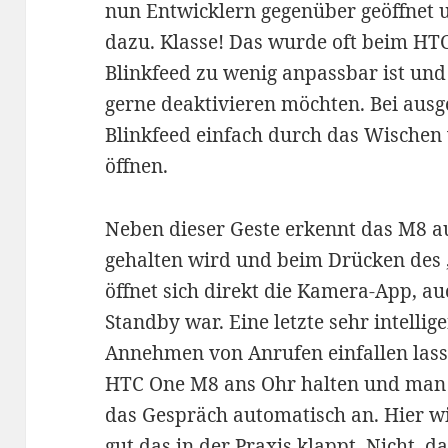
nun Entwicklern gegenüber geöffnet u
dazu. Klasse! Das wurde oft beim HT
Blinkfeed zu wenig anpassbar ist und
gerne deaktivieren möchten. Bei ausge
Blinkfeed einfach durch das Wischen 
öffnen.
Neben dieser Geste erkennt das M8 a
gehalten wird und beim Drücken des „
öffnet sich direkt die Kamera-App, 
Standby war. Eine letzte sehr intelli
Annehmen von Anrufen einfallen lass
HTC One M8 ans Ohr halten und man
das Gespräch automatisch an. Hier wi
gut das in der Praxis klappt. Nicht, 