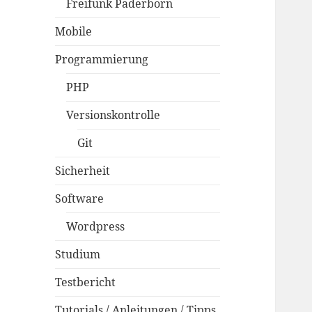
Freifunk Paderborn
Mobile
Programmierung
PHP
Versionskontrolle
Git
Sicherheit
Software
Wordpress
Studium
Testbericht
Tutorials / Anleitungen / Tipps