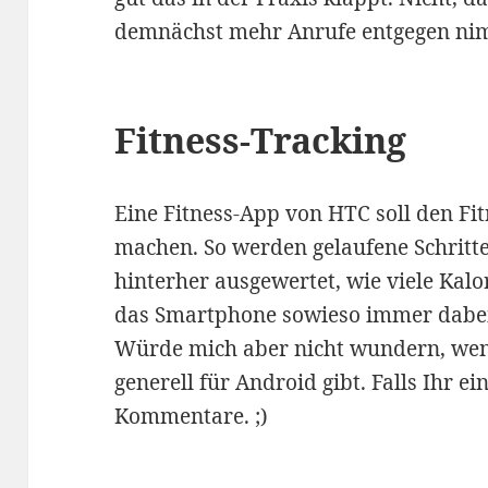
demnächst mehr Anrufe entgegen nimm
Fitness-Tracking
Eine Fitness-App von HTC soll den 
machen. So werden gelaufene Schritt
hinterher ausgewertet, wie viele Kal
das Smartphone sowieso immer dabei h
Würde mich aber nicht wundern, wenn
generell für Android gibt. Falls Ihr e
Kommentare. ;)