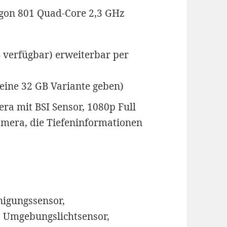
on 801 Quad-Core 2,3 GHz
 verfügbar) erweiterbar per
 eine 32 GB Variante geben)
ra mit BSI Sensor, 1080p Full
mera, die Tiefeninformationen
nigungssensor,
 Umgebungslichtsensor,