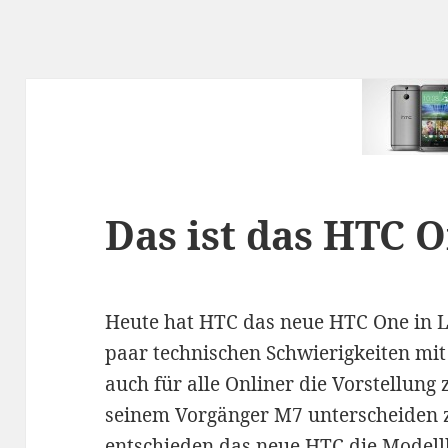
Das ist das HTC 
Heute hat HTC das neue HTC One in L
paar technischen Schwierigkeiten mi
auch für alle Onliner die Vorstellun
seinem Vorgänger M7 unterscheiden 
entschieden das neue HTC die Model