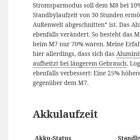
Stromsparmodus soll dem M8 bei 10
Standbylaufzeit von 30 Stunden ermö
Außenwelt abgeschnitten“ ist. Das A
ebenfalls verändert. So besteht das 
beim M7 nur 70% waren. Meine Erfa
hier allerdings, dass sich das
Alumini
aufheitzt bei längerem Gebrauch
. Lo
ebenfalls verbessert: Eine 25% höher
gegenüber dem M7.
Akkulaufzeit
Akku-Status
Standb