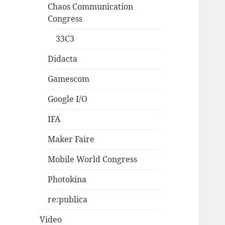
Chaos Communication
Congress
33C3
Didacta
Gamescom
Google I/O
IFA
Maker Faire
Mobile World Congress
Photokina
re:publica
Video