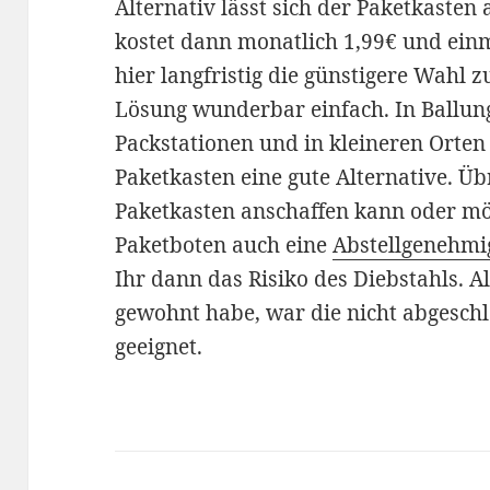
Alternativ lässt sich der Paketkasten
kostet dann monatlich 1,99€ und einm
hier langfristig die günstigere Wahl zu
Lösung wunderbar einfach. In Ballung
Packstationen und in kleineren Orten 
Paketkasten eine gute Alternative. Üb
Paketkasten anschaffen kann oder m
Paketboten auch eine
Abstellgenehmi
Ihr dann das Risiko des Diebstahls. A
gewohnt habe, war die nicht abgesch
geeignet.