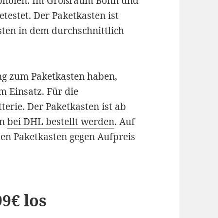
 abholen. Im Großraum Bonn und
testet. Der Paketkasten ist
asten in dem durchschnittlich
g zum Paketkasten haben,
m Einsatz. Für die
terie. Der Paketkasten ist ab
nn
bei DHL bestellt werden
. Auf
n Paketkasten gegen Aufpreis
9€ los