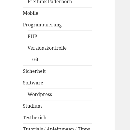
Freifunk Paderborn
Mobile
Programmierung
PHP
Versionskontrolle
Git
Sicherheit
Software
Wordpress
Studium
Testbericht
Tutorials / Anleitungen / Tipps