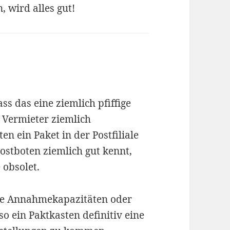
 wird alles gut!
ass das eine ziemlich pfiffige
e Vermieter ziemlich
n ein Paket in der Postfiliale
stboten ziemlich gut kennt,
 obsolet.
ie Annahmekapazitäten oder
so ein Paktkasten definitiv eine