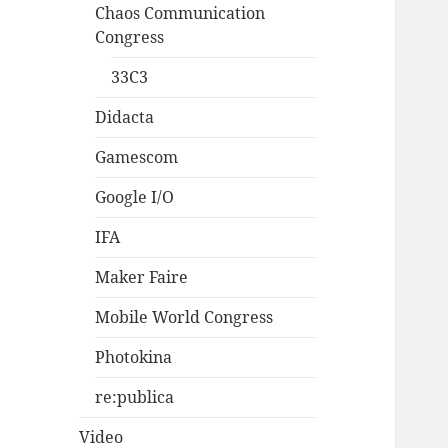
Chaos Communication
Congress
33C3
Didacta
Gamescom
Google I/O
IFA
Maker Faire
Mobile World Congress
Photokina
re:publica
Video