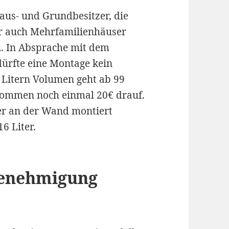
Haus- und Grundbesitzer, die
er auch Mehrfamilienhäuser
. In Absprache mit dem
ürfte eine Montage kein
 Litern Volumen geht ab 99
 kommen noch einmal 20€ drauf.
er an der Wand montiert
6 Liter.
genehmigung