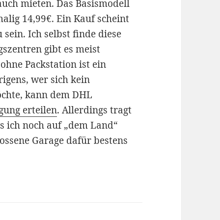
 auch mieten. Das Basismodell
alig 14,99€. Ein Kauf scheint
 sein. Ich selbst finde diese
szentren gibt es meist
ohne Packstation ist ein
rigens, wer sich kein
öchte, kann dem DHL
gung erteilen
. Allerdings tragt
ls ich noch auf „dem Land“
lossene Garage dafür bestens