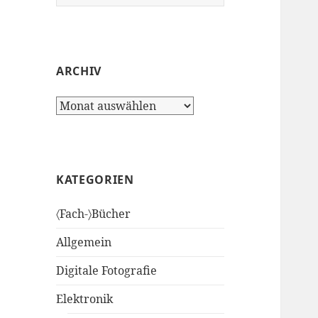
nach:
ARCHIV
Archiv
KATEGORIEN
〈Fach-〉Bücher
Allgemein
Digitale Fotografie
Elektronik