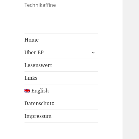
Technikaffine
Home
untermenü
Über BP
öffnen
Lesenswert
Links
English
Datenschutz
Impressum