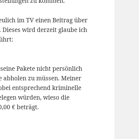
Bestellungen zu kommen.
eulich im TV einen Beitrag über
 Dieses wird derzeit glaube ich
ührt:
 seine Pakete nicht persönlich
ale abholen zu müssen. Meiner
obei entsprechend kriminelle
elegen würden, wieso die
00 € beträgt.