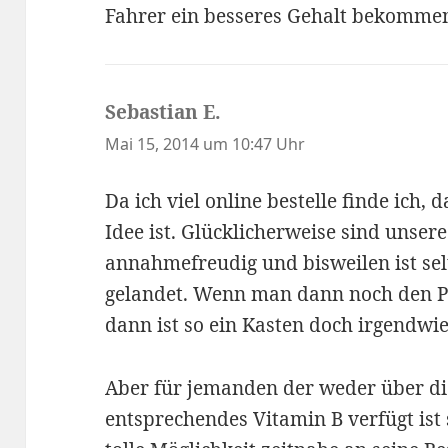
Fahrer ein besseres Gehalt bekommen,
Sebastian E.
sagt:
Mai 15, 2014 um 10:47 Uhr
Da ich viel online bestelle finde ich, d
Idee ist. Glücklicherweise sind unser
annahmefreudig und bisweilen ist selte
gelandet. Wenn man dann noch den Po
dann ist so ein Kasten doch irgendwie
Aber für jemanden der weder über d
entsprechendes Vitamin B verfügt ist 