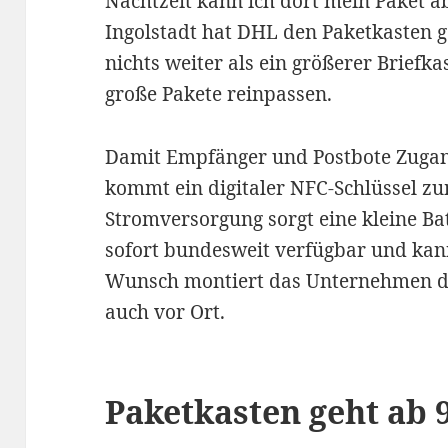
Nachtzeit kann ich dort mein Paket
Ingolstadt hat DHL den Paketkasten ge
nichts weiter als ein größerer Briefk
große Pakete reinpassen.
Damit Empfänger und Postbote Zugan
kommt ein digitaler NFC-Schlüssel zu
Stromversorgung sorgt eine kleine Bat
sofort bundesweit verfügbar und ka
Wunsch montiert das Unternehmen de
auch vor Ort.
Paketkasten geht ab 9