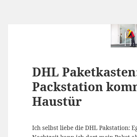
DHL Paketkasten:
Packstation komm
Haustür
Ich selbst liebe die DHL Pakstation: E