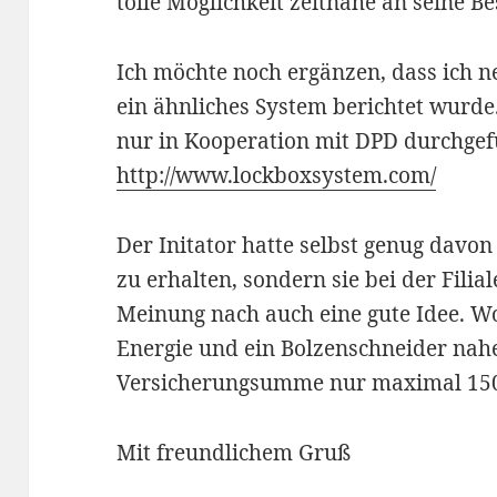
tolle Möglichkeit zeitnahe an seine 
Ich möchte noch ergänzen, dass ich n
ein ähnliches System berichtet wurde.
nur in Kooperation mit DPD durchgef
http://www.lockboxsystem.com/
Der Initator hatte selbst genug davon
zu erhalten, sondern sie bei der Fili
Meinung nach auch eine gute Idee. W
Energie und ein Bolzenschneider nah
Versicherungsumme nur maximal 150,
Mit freundlichem Gruß