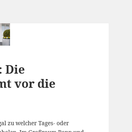
 Die
t vor die
gal zu welcher Tages- oder