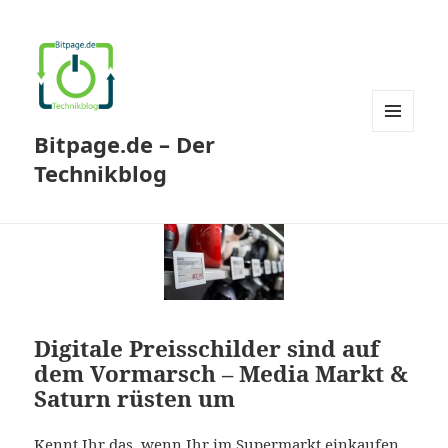
Bitpage.de – Der
MENÜ
UND
Technikblog
WIDGETS
Digitale Preisschilder sind auf
dem Vormarsch – Media Markt &
Saturn rüsten um
Kennt Ihr das, wenn Ihr im Supermarkt einkaufen