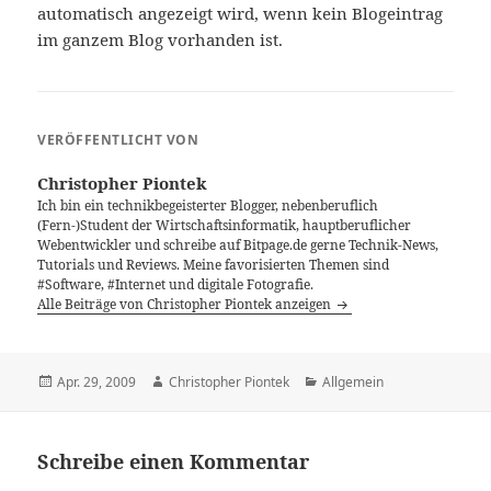
automatisch angezeigt wird, wenn kein Blogeintrag
im ganzem Blog vorhanden ist.
VERÖFFENTLICHT VON
Christopher Piontek
Ich bin ein technikbegeisterter Blogger, nebenberuflich
(Fern-)Student der Wirtschaftsinformatik, hauptberuflicher
Webentwickler und schreibe auf Bitpage.de gerne Technik-News,
Tutorials und Reviews. Meine favorisierten Themen sind
#Software, #Internet und digitale Fotografie.
Alle Beiträge von Christopher Piontek anzeigen
Veröffentlicht
Autor
Kategorien
Apr. 29, 2009
Christopher Piontek
Allgemein
am
Schreibe einen Kommentar