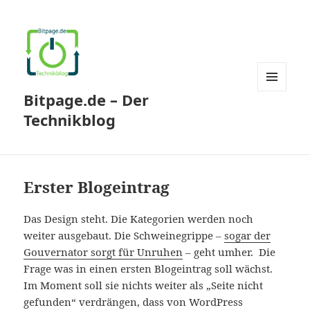
Bitpage.de – Der
MENÜ
UND
Technikblog
WIDGETS
Erster Blogeintrag
Das Design steht. Die Kategorien werden noch
weiter ausgebaut. Die Schweinegrippe –
sogar der
Gouvernator sorgt für Unruhen
– geht umher. Die
Frage was in einen ersten Blogeintrag soll wächst.
Im Moment soll sie nichts weiter als „Seite nicht
gefunden“ verdrängen, dass von WordPress