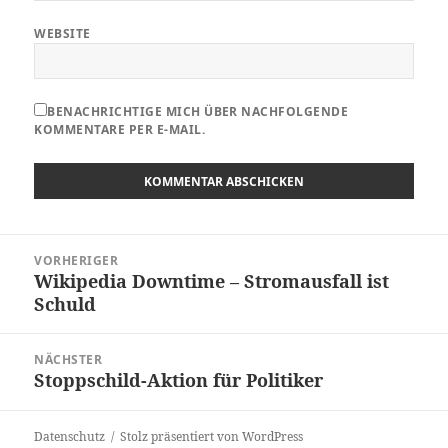
WEBSITE
BENACHRICHTIGE MICH ÜBER NACHFOLGENDE
KOMMENTARE PER E-MAIL.
Beitragsnavigation
VORHERIGER
Wikipedia Downtime – Stromausfall ist
Vorheriger
Schuld
Beitrag:
NÄCHSTER
Stoppschild-Aktion für Politiker
Nächster
Beitrag:
Datenschutz
Stolz präsentiert von WordPress