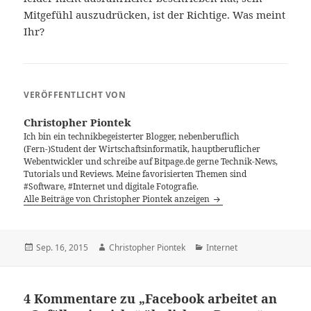
Mitgefühl auszudrücken, ist der Richtige. Was meint
Ihr?
VERÖFFENTLICHT VON
Christopher Piontek
Ich bin ein technikbegeisterter Blogger, nebenberuflich
(Fern-)Student der Wirtschaftsinformatik, hauptberuflicher
Webentwickler und schreibe auf Bitpage.de gerne Technik-News,
Tutorials und Reviews. Meine favorisierten Themen sind
#Software, #Internet und digitale Fotografie.
Alle Beiträge von Christopher Piontek anzeigen
Veröffentlicht
Autor
Kategorien
Sep. 16, 2015
Christopher Piontek
Internet
am
4 Kommentare zu „Facebook arbeitet an