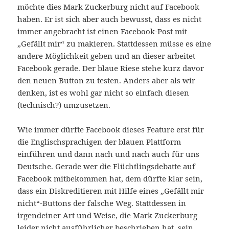
möchte dies Mark Zuckerburg nicht auf Facebook
haben. Er ist sich aber auch bewusst, dass es nicht
immer angebracht ist einen Facebook-Post mit
„Gefällt mir“ zu makieren. Stattdessen müsse es eine
andere Möglichkeit geben und an dieser arbeitet
Facebook gerade. Der blaue Riese stehe kurz davor
den neuen Button zu testen. Anders aber als wir
denken, ist es wohl gar nicht so einfach diesen
(technisch?) umzusetzen.
Wie immer dürfte Facebook dieses Feature erst für
die Englischsprachigen der blauen Plattform
einführen und dann nach und nach auch für uns
Deutsche. Gerade wer die Flüchtlingsdebatte auf
Facebook mitbekommen hat, dem dürfte klar sein,
dass ein Diskreditieren mit Hilfe eines „Gefällt mir
nicht“-Buttons der falsche Weg. Stattdessen in
irgendeiner Art und Weise, die Mark Zuckerburg
leider nicht ausführlicher beschrieben hat, sein