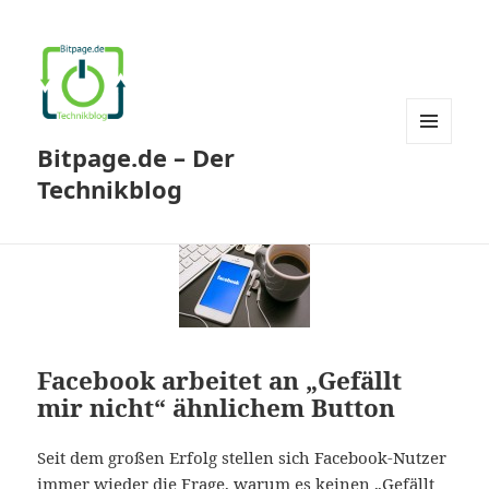
Bitpage.de – Der
MENÜ
UND
Technikblog
WIDGETS
Facebook arbeitet an „Gefällt
mir nicht“ ähnlichem Button
Seit dem großen Erfolg stellen sich Facebook-Nutzer
immer wieder die Frage, warum es keinen „Gefällt