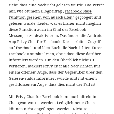
sieht, dass eine Nachricht gelesen wurde. Das verrät
mir, wie oft mein Blogbeitrag „
Facebook Stasi-
Funktion gesehen von ausschalten
“ gegoogelt und
gelesen wurde. Leider war es bisher nicht möglich
diese Funktion auch im Chat des Facebook
Messenger zu deaktivieren. Das ändert die Android-
App Privy Chat for Facebook. Diese erbittet Zugriff
auf Facebook und lässt Euch die Nachrichten Eurer
Facebook-Kontakte lesen, ohne dass diese darüber
informiert werden. Um den Überblick nicht zu
verlieren, makiert Privy Chat alle Nachrichten mit
einem offenem Auge, dass der Gegenüber über den
Gelesen-Status informiert wurde und mit einem
geschlossenem Auge, dass dies nicht der Fall ist.
Mit Privy Chat for Facebook kann auch direkt im
Chat geantwortet werden. Lediglich neue Chats
können nicht angefangen werden. Nicht so