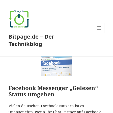
Bitpage.de – Der
MENÜ
UND
Technikblog
WIDGETS
Facebook Messenger „Gelesen“
Status umgehen
Vielen deutschen Facebook-Nutzern ist es
unangenehm, wenn Ihr Chat-Partner auf Facebook