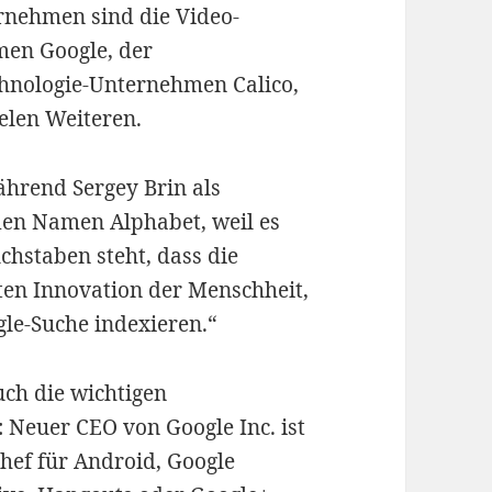
rnehmen sind die Video-
men Google, der
chnologie-Unternehmen Calico,
elen Weiteren.
hrend Sergey Brin als
den Namen Alphabet, weil es
chstaben steht, dass die
ßten Innovation der Menschheit,
gle-Suche indexieren.“
uch die wichtigen
 Neuer CEO von Google Inc. ist
hef für Android, Google