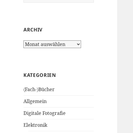
nach:
ARCHIV
Archiv
KATEGORIEN
〈Fach-〉Bücher
Allgemein
Digitale Fotografie
Elektronik