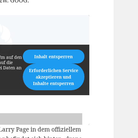
bzw. GOOG.
Inhalt entsperren
Um auf den
auf die
ei Daten an
Erforderlichen Service
akzeptieren und
Inhalte entsperren
arry Page in dem offiziellem