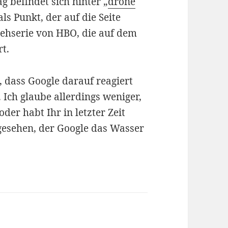
g befindet sich hinter „
drone
als Punkt, der auf die Seite
nsehserie von HBO, die auf dem
t.
, dass Google darauf reagiert
. Ich glaube allerdings weniger,
oder habt Ihr in letzter Zeit
esehen, der Google das Wasser