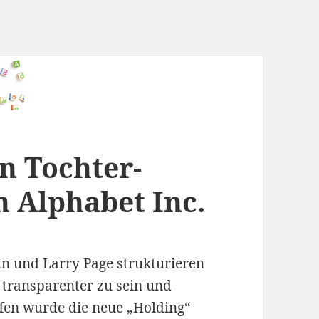
un Tochter-
 Alphabet Inc.
in und Larry Page strukturieren
transparenter zu sein und
fen wurde die neue „Holding“