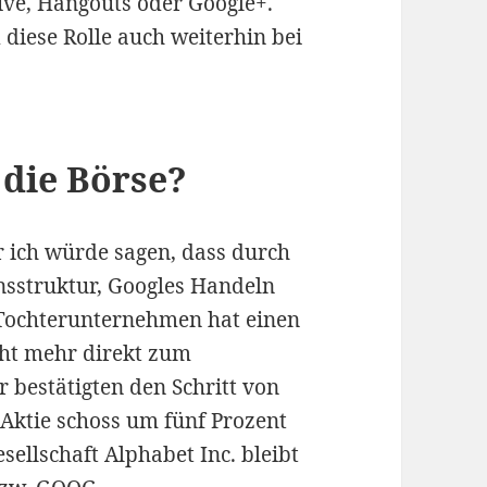
ve, Hangouts oder Google+.
 diese Rolle auch weiterhin bei
 die Börse?
r ich würde sagen, dass durch
sstruktur, Googles Handeln
s Tochterunternehmen hat einen
cht mehr direkt zum
 bestätigten den Schritt von
Aktie schoss um fünf Prozent
ellschaft Alphabet Inc. bleibt