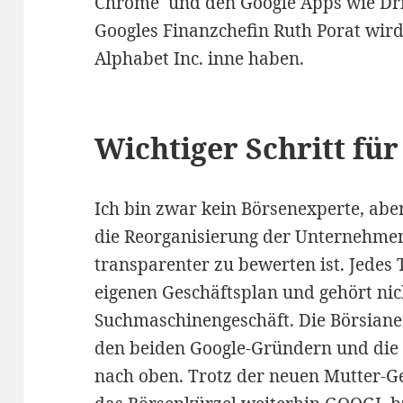
Chrome und den Google Apps wie Dri
Googles Finanzchefin Ruth Porat wird
Alphabet Inc. inne haben.
Wichtiger Schritt für
Ich bin zwar kein Börsenexperte, abe
die Reorganisierung der Unternehmen
transparenter zu bewerten ist. Jede
eigenen Geschäftsplan und gehört ni
Suchmaschinengeschäft. Die Börsianer
den beiden Google-Gründern und die 
nach oben. Trotz der neuen Mutter-Ges