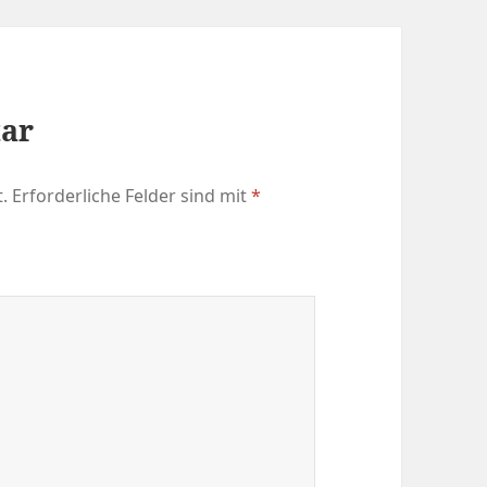
tar
.
Erforderliche Felder sind mit
*