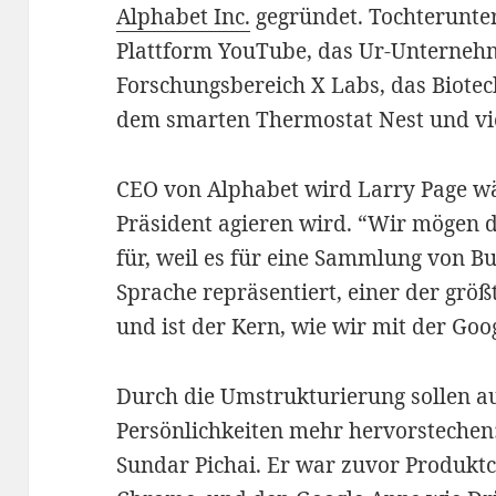
Alphabet Inc.
gegründet. Tochterunte
Plattform YouTube, das Ur-Unterneh
Forschungsbereich X Labs, das Biote
dem smarten Thermostat Nest und vi
CEO von Alphabet wird Larry Page wä
Präsident agieren wird. “Wir mögen 
für, weil es für eine Sammlung von Bu
Sprache repräsentiert, einer der grö
und ist der Kern, wie wir mit der Goo
Durch die Umstrukturierung sollen a
Persönlichkeiten mehr hervorstechen:
Sundar Pichai. Er war zuvor Produktc