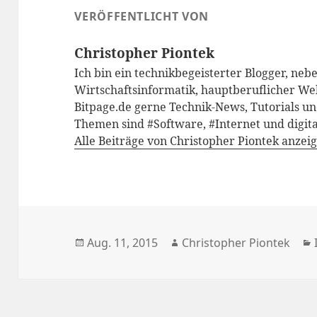
VERÖFFENTLICHT VON
Christopher Piontek
Ich bin ein technikbegeisterter Blogger, neb
Wirtschaftsinformatik, hauptberuflicher We
Bitpage.de gerne Technik-News, Tutorials un
Themen sind #Software, #Internet und digita
Alle Beiträge von Christopher Piontek anzei
Veröffentlicht
Autor
Aug. 11, 2015
Christopher Piontek
am