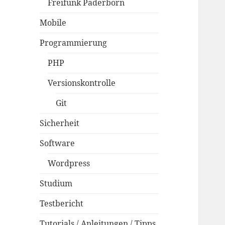
Freifunk Paderborn
Mobile
Programmierung
PHP
Versionskontrolle
Git
Sicherheit
Software
Wordpress
Studium
Testbericht
Tutorials / Anleitungen / Tipps