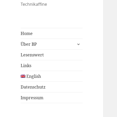
Technikaffine
Home
untermenü
Über BP
öffnen
Lesenswert
Links
English
Datenschutz
Impressum