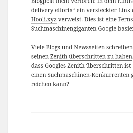
Blogpost nicht verloren: In dem Eintra
delivery efforts
“ ein versteckter Link 
Hooli.xyz
verweist. Dies ist eine Fer
Suchmaschinengiganten Google basier
Viele Blogs und Newsseiten schreiben
seinen
Zenith überschritten zu haben
dass Googles Zenith überschritten ist 
einen Suchmaschinen-Konkurrenten g
reichen kann?