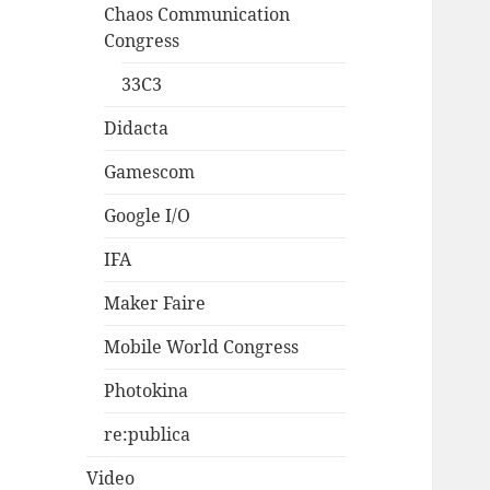
Chaos Communication
Congress
33C3
Didacta
Gamescom
Google I/O
IFA
Maker Faire
Mobile World Congress
Photokina
re:publica
Video